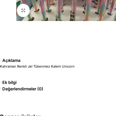
Büyütmek için tıklayın
Açıklama
Kahraman Renkli Jel Tükenmez Kalem Unıcorn
Ek bilgi
Değerlendirmeler (0)