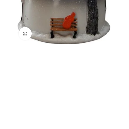
Büyütmek için tıklayın