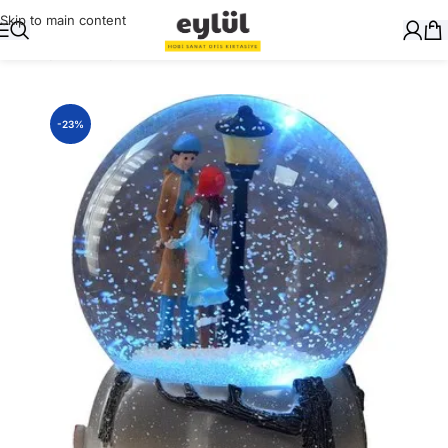
Skip to main content
Ana Sayfa
/
Hediyelik
-23%