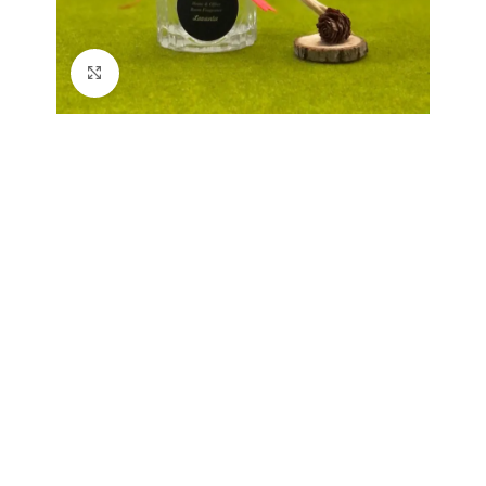
Büyütmek için tıklayın