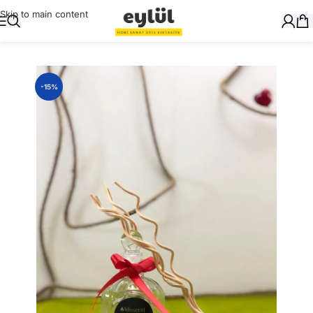
Skip to main content
Ana Sayfa
/
Hediyelik
-15%