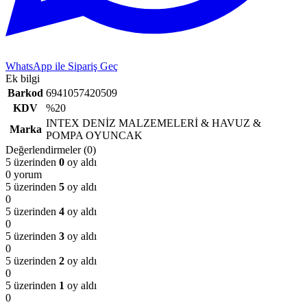
WhatsApp ile Sipariş Geç
Ek bilgi
Barkod
6941057420509
KDV
%20
INTEX DENİZ MALZEMELERİ & HAVUZ &
Marka
POMPA OYUNCAK
Değerlendirmeler (0)
5 üzerinden
0
oy aldı
0 yorum
5 üzerinden
5
oy aldı
0
5 üzerinden
4
oy aldı
0
5 üzerinden
3
oy aldı
0
5 üzerinden
2
oy aldı
0
5 üzerinden
1
oy aldı
0