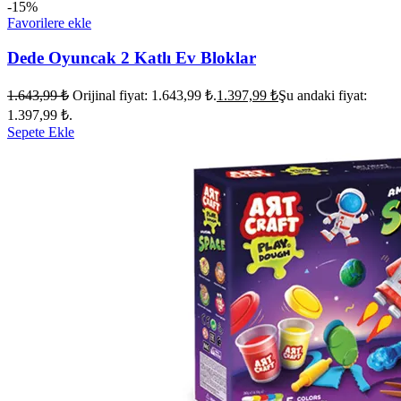
-15%
Favorilere ekle
Dede Oyuncak 2 Katlı Ev Bloklar
1.643,99
₺
Orijinal fiyat: 1.643,99 ₺.
1.397,99
₺
Şu andaki fiyat:
1.397,99 ₺.
Sepete Ekle