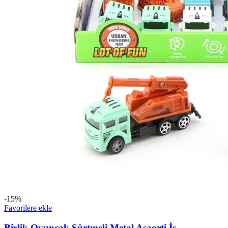
-15%
Favorilere ekle
Birlik Oyuncak Sürtmeli Metal Asaorti İş