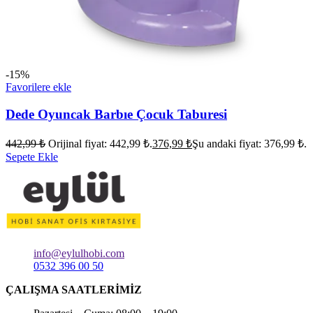
-15%
Favorilere ekle
Dede Oyuncak Barbıe Çocuk Taburesi
442,99
₺
Orijinal fiyat: 442,99 ₺.
376,99
₺
Şu andaki fiyat: 376,99 ₺.
Sepete Ekle
info@eylulhobi.com
0532 396 00 50
ÇALIŞMA SAATLERİMİZ