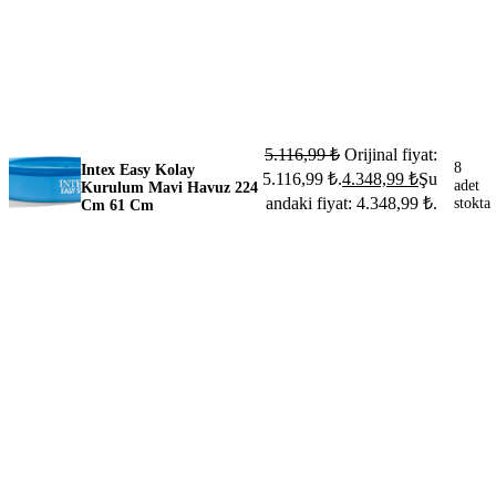
5.116,99
₺
Orijinal fiyat:
8
Intex Easy Kolay
5.116,99 ₺.
4.348,99
₺
Şu
adet
Kurulum Mavi Havuz 224
andaki fiyat: 4.348,99 ₺.
stokta
Cm 61 Cm