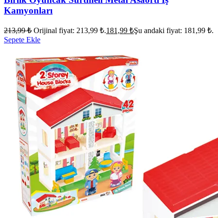
Kamyonları
213,99
₺
Orijinal fiyat: 213,99 ₺.
181,99
₺
Şu andaki fiyat: 181,99 ₺.
Sepete Ekle