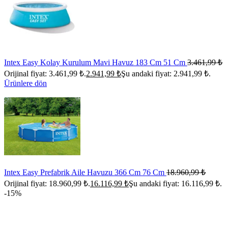
Intex Easy Kolay Kurulum Mavi Havuz 183 Cm 51 Cm
3.461,99
₺
Orijinal fiyat: 3.461,99 ₺.
2.941,99
₺
Şu andaki fiyat: 2.941,99 ₺.
Ürünlere dön
Intex Easy Prefabrik Aile Havuzu 366 Cm 76 Cm
18.960,99
₺
Orijinal fiyat: 18.960,99 ₺.
16.116,99
₺
Şu andaki fiyat: 16.116,99 ₺.
-15%