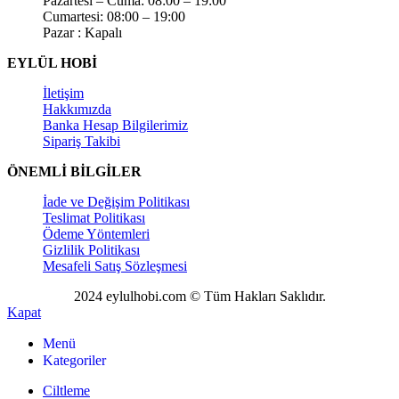
Pazartesi – Cuma: 08:00 – 19:00
Cumartesi: 08:00 – 19:00
Pazar : Kapalı
EYLÜL HOBİ
İletişim
Hakkımızda
Banka Hesap Bilgilerimiz
Sipariş Takibi
ÖNEMLİ BİLGİLER
İade ve Değişim Politikası
Teslimat Politikası
Ödeme Yöntemleri
Gizlilik Politikası
Mesafeli Satış Sözleşmesi
2024 eylulhobi.com © Tüm Hakları Saklıdır.
Kapat
Menü
Kategoriler
Ciltleme