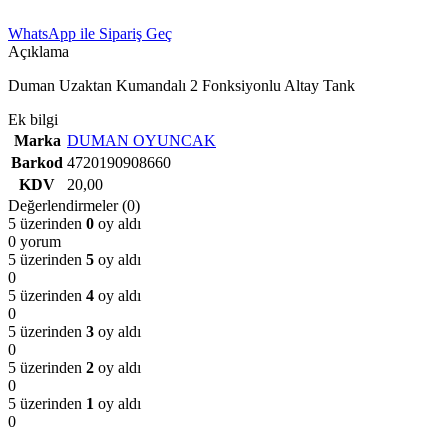
WhatsApp ile Sipariş Geç
Açıklama
Duman Uzaktan Kumandalı 2 Fonksiyonlu Altay Tank
Ek bilgi
Marka
DUMAN OYUNCAK
Barkod
4720190908660
KDV
20,00
Değerlendirmeler (0)
5 üzerinden
0
oy aldı
0 yorum
5 üzerinden
5
oy aldı
0
5 üzerinden
4
oy aldı
0
5 üzerinden
3
oy aldı
0
5 üzerinden
2
oy aldı
0
5 üzerinden
1
oy aldı
0