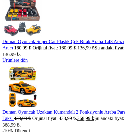
Duman Oyuncak Super Car Plastik Çek Bırak Araba 1:48 Arazi
Aracı
160,99
₺
Orijinal fiyat: 160,99 ₺.
136,99
₺
Şu andaki fiyat:
136,99 ₺.
Ürünlere dön
Duman Oyuncak Uzaktan Kumandalı 2 Fonksiyonlu Araba Pars
Taksi
433,99
₺
Orijinal fiyat: 433,99 ₺.
368,99
₺
Şu andaki fiyat:
368,99 ₺.
-10%
Tükendi