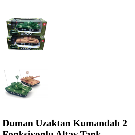
Duman Uzaktan Kumandalı 2
Fonksiyonlu Altay Tank