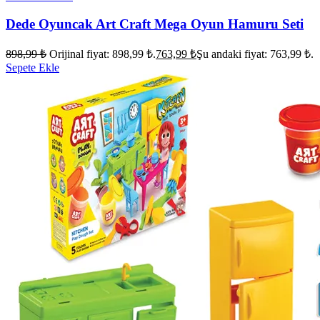
Dede Oyuncak Art Craft Mega Oyun Hamuru Seti
898,99
₺
Orijinal fiyat: 898,99 ₺.
763,99
₺
Şu andaki fiyat: 763,99 ₺.
Sepete Ekle