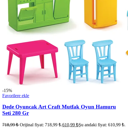
-15%
Favorilere ekle
Dede Oyuncak Art Craft Mutfak Oyun Hamuru
Seti 280 Gr
718,99
₺
Orijinal fiyat: 718,99 ₺.
610,99
₺
Şu andaki fiyat: 610,99 ₺.