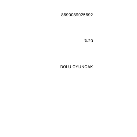
8690089025692
%20
DOLU OYUNCAK