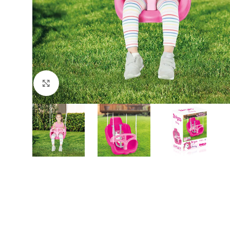
Büyütmek için tıklayın