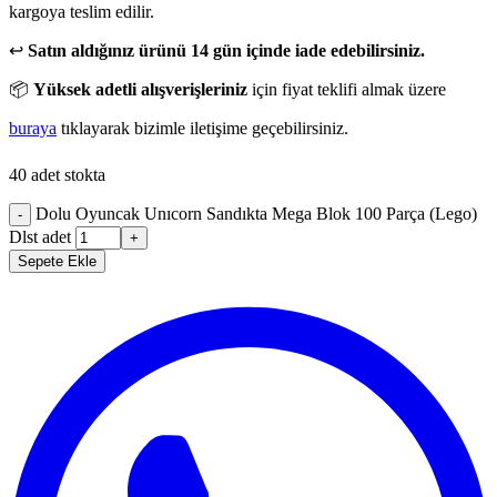
kargoya teslim edilir.
↩️
Satın aldığınız ürünü 14 gün içinde iade edebilirsiniz.
📦
Yüksek adetli alışverişleriniz
için fiyat teklifi almak üzere
buraya
tıklayarak bizimle iletişime geçebilirsiniz.
40 adet stokta
Dolu Oyuncak Unıcorn Sandıkta Mega Blok 100 Parça (Lego)
-
Dlst adet
+
Sepete Ekle