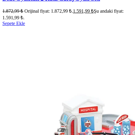
1.872,99
₺
Orijinal fiyat: 1.872,99 ₺.
1.591,99
₺
Şu andaki fiyat:
1.591,99 ₺.
Sepete Ekle