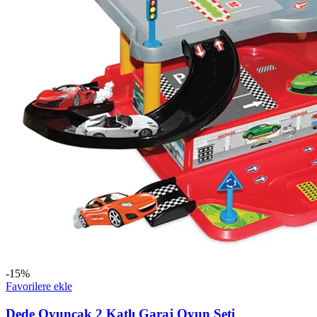
-15%
Favorilere ekle
Dede Oyuncak 2 Katlı Garaj Oyun Seti