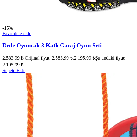
-15%
Favorilere ekle
Dede Oyuncak 3 Katlı Garaj Oyun Seti
2.583,99
₺
Orijinal fiyat: 2.583,99 ₺.
2.195,99
₺
Şu andaki fiyat:
2.195,99 ₺.
Sepete Ekle