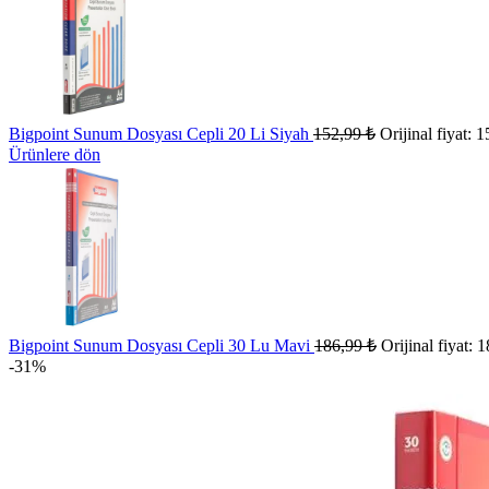
Bigpoint Sunum Dosyası Cepli 20 Li Siyah
152,99
₺
Orijinal fiyat: 
Ürünlere dön
Bigpoint Sunum Dosyası Cepli 30 Lu Mavi
186,99
₺
Orijinal fiyat: 
-31%