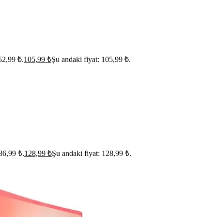
152,99 ₺.
105,99
₺
Şu andaki fiyat: 105,99 ₺.
186,99 ₺.
128,99
₺
Şu andaki fiyat: 128,99 ₺.