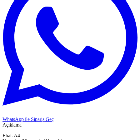
WhatsApp ile Sipariş Geç
Açıklama
Ebat: A4