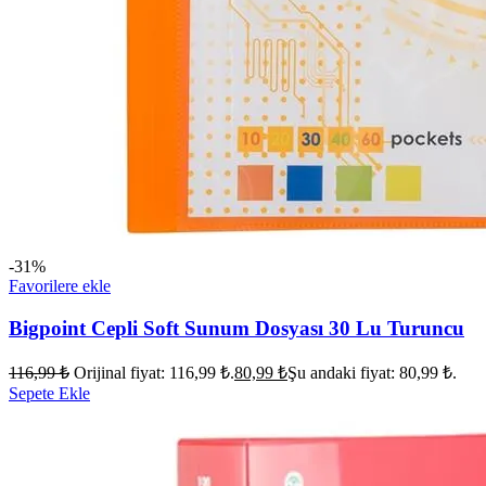
-31%
Favorilere ekle
Bigpoint Cepli Soft Sunum Dosyası 30 Lu Turuncu
116,99
₺
Orijinal fiyat: 116,99 ₺.
80,99
₺
Şu andaki fiyat: 80,99 ₺.
Sepete Ekle