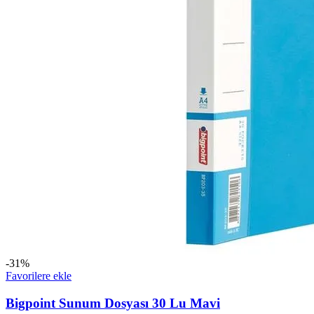
-31%
Favorilere ekle
Bigpoint Sunum Dosyası 30 Lu Mavi