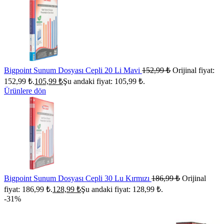
Bigpoint Sunum Dosyası Cepli 20 Li Mavi
152,99
₺
Orijinal fiyat:
152,99 ₺.
105,99
₺
Şu andaki fiyat: 105,99 ₺.
Ürünlere dön
Bigpoint Sunum Dosyası Cepli 30 Lu Kırmızı
186,99
₺
Orijinal
fiyat: 186,99 ₺.
128,99
₺
Şu andaki fiyat: 128,99 ₺.
-31%