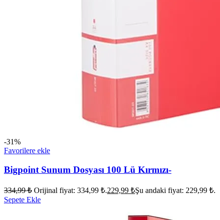
-31%
Favorilere ekle
Bigpoint Sunum Dosyası 100 Lü Kırmızı-
334,99
₺
Orijinal fiyat: 334,99 ₺.
229,99
₺
Şu andaki fiyat: 229,99 ₺.
Sepete Ekle