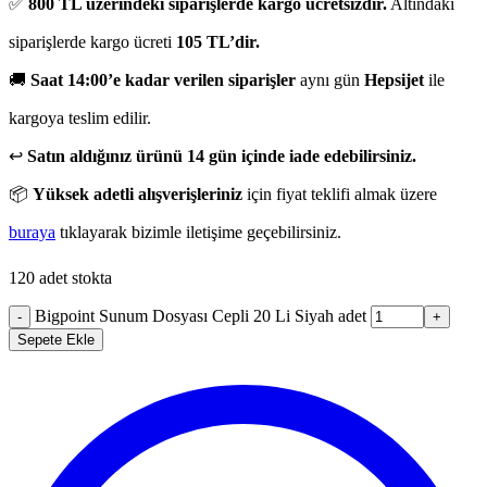
✅
800 TL üzerindeki siparişlerde kargo ücretsizdir.
Altındaki
siparişlerde kargo ücreti
105 TL’dir.
🚚
Saat 14:00’e kadar verilen siparişler
aynı gün
Hepsijet
ile
kargoya teslim edilir.
↩️
Satın aldığınız ürünü 14 gün içinde iade edebilirsiniz.
📦
Yüksek adetli alışverişleriniz
için fiyat teklifi almak üzere
buraya
tıklayarak bizimle iletişime geçebilirsiniz.
120 adet stokta
Bigpoint Sunum Dosyası Cepli 20 Li Siyah adet
-
+
Sepete Ekle