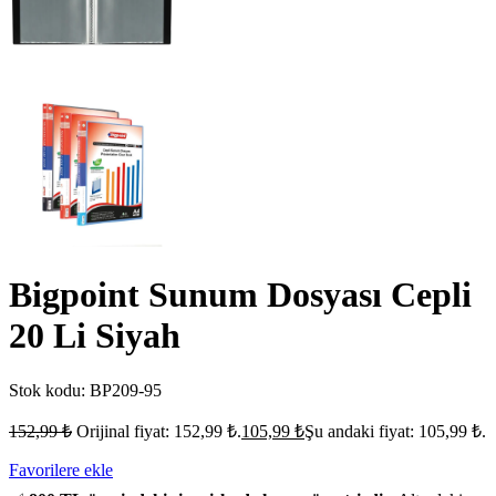
Bigpoint Sunum Dosyası Cepli
20 Li Siyah
Stok kodu:
BP209-95
152,99
₺
Orijinal fiyat: 152,99 ₺.
105,99
₺
Şu andaki fiyat: 105,99 ₺.
Favorilere ekle