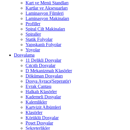
Kart ve Menü Standları
Kartlar ve Aksesuarları
Laminasyon Filmleri
Laminasyon Makinaları
Profiller
Spiral Cilt Makinaları
Spiraller
Statik Folyolar
Yapışkanlı Folyolar
Yoyolar
Dosyalama
11 Delikli Dosyalar
Çıtçıtlı Dosyalar
D Mekanizmalı Klasörler
Döküman Dosyaları
Dosya Ayracı(Seperatör)
Evrak Çantası
Halkalı Klasörler
Kademeli Dosyalar
Kalemlikler
Kartvizit Albümleri
Klasörler
Körüklü Dosyalar
Poşet Dosyalar
Sekreterlikler