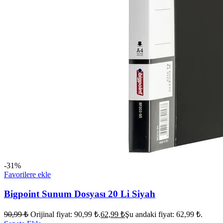
-31%
Favorilere ekle
Bigpoint Sunum Dosyası 20 Li Siyah
90,99
₺
Orijinal fiyat: 90,99 ₺.
62,99
₺
Şu andaki fiyat: 62,99 ₺.