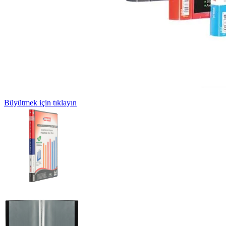
Büyütmek için tıklayın