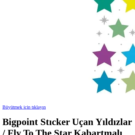
Büyütmek için tıklayın
Bigpoint Stıcker Uçan Yıldızlar
/ Fly To The Star Kabartmalı