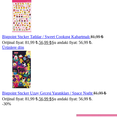
Bigpoint Stıcker Tatlılar / Sweet Cookıng Kabartmalı
81,99
₺
Orijinal fiyat: 81,99 ₺.
56,99
₺
Şu andaki fiyat: 56,99 ₺.
Ürünlere dön
Bigpoint Stıcker Uzay Gecesi Yaratıkları / Space Nıght
81,99
₺
Orijinal fiyat: 81,99 ₺.
56,99
₺
Şu andaki fiyat: 56,99 ₺.
-30%