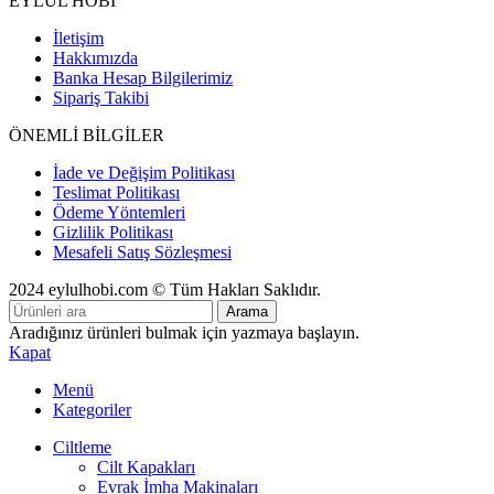
EYLÜL HOBİ
İletişim
Hakkımızda
Banka Hesap Bilgilerimiz
Sipariş Takibi
ÖNEMLİ BİLGİLER
İade ve Değişim Politikası
Teslimat Politikası
Ödeme Yöntemleri
Gizlilik Politikası
Mesafeli Satış Sözleşmesi
2024 eylulhobi.com © Tüm Hakları Saklıdır.
Arama
Aradığınız ürünleri bulmak için yazmaya başlayın.
Kapat
Menü
Kategoriler
Ciltleme
Cilt Kapakları
Evrak İmha Makinaları