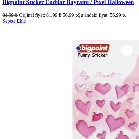
Bigpoint Stıcker Cadılar Bayramı / Pıxel Halloween
81,99
₺
Orijinal fiyat: 81,99 ₺.
56,99
₺
Şu andaki fiyat: 56,99 ₺.
Sepete Ekle