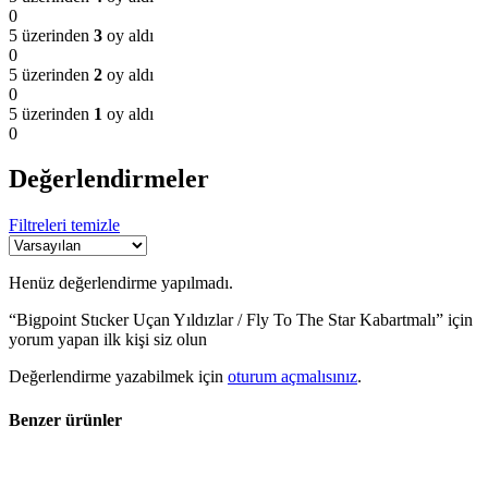
0
5 üzerinden
3
oy aldı
0
5 üzerinden
2
oy aldı
0
5 üzerinden
1
oy aldı
0
Değerlendirmeler
Filtreleri temizle
Henüz değerlendirme yapılmadı.
“Bigpoint Stıcker Uçan Yıldızlar / Fly To The Star Kabartmalı” için
yorum yapan ilk kişi siz olun
Değerlendirme yazabilmek için
oturum açmalısınız
.
Benzer ürünler