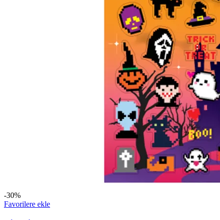
-30%
Favorilere ekle