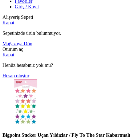
Favoriler
Giriş / Kayıt
Alışveriş Sepeti
Kapat
Sepetinizde ürün bulunmuyor.
Mağazaya Dön
Oturum aç
Kapat
Henüz hesabınız yok mu?
Hesap oluştur
Bigpoint Stıcker Uçan Yıldızlar / Fly To The Star Kabartmalı