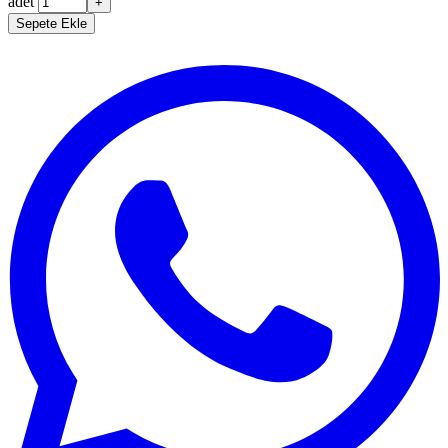
adet
+
Sepete Ekle