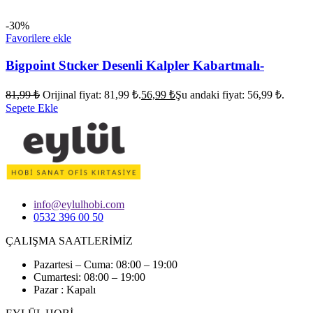
-30%
Favorilere ekle
Bigpoint Stıcker Desenli Kalpler Kabartmalı-
81,99
₺
Orijinal fiyat: 81,99 ₺.
56,99
₺
Şu andaki fiyat: 56,99 ₺.
Sepete Ekle
info@eylulhobi.com
0532 396 00 50
ÇALIŞMA SAATLERİMİZ
Pazartesi – Cuma: 08:00 – 19:00
Cumartesi: 08:00 – 19:00
Pazar : Kapalı