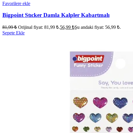
Favorilere ekle
Bigpoint Stıcker Damla Kalpler Kabartmalı
81,99
₺
Orijinal fiyat: 81,99 ₺.
56,99
₺
Şu andaki fiyat: 56,99 ₺.
Sepete Ekle