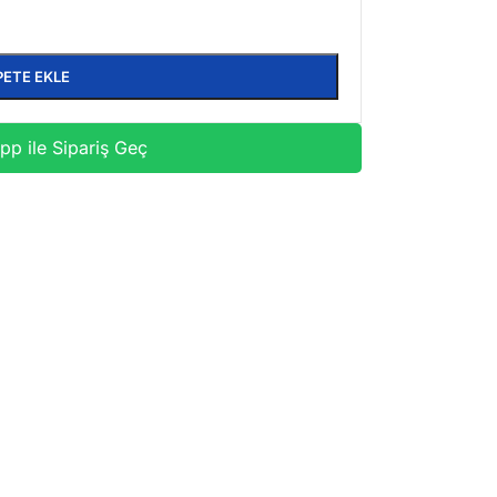
PETE EKLE
p ile Sipariş Geç