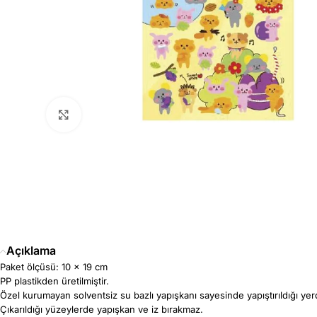
Büyütmek için tıklayın
Açıklama
Paket ölçüsü: 10 x 19 cm
PP plastikden üretilmiştir.
Özel kurumayan solventsiz su bazlı yapışkanı sayesinde yapıştırıldığı yerden 
Çıkarıldığı yüzeylerde yapışkan ve iz bırakmaz.