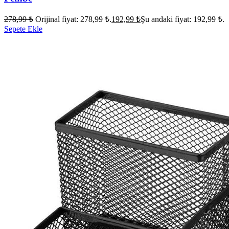
278,99
₺
Orijinal fiyat: 278,99 ₺.
192,99
₺
Şu andaki fiyat: 192,99 ₺.
Sepete Ekle