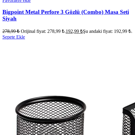
Favorilere ekle
Bigpoint Metal Perfore 3 Gözlü (Combo) Masa Seti
Siyah
278,99
₺
Orijinal fiyat: 278,99 ₺.
192,99
₺
Şu andaki fiyat: 192,99 ₺.
Sepete Ekle