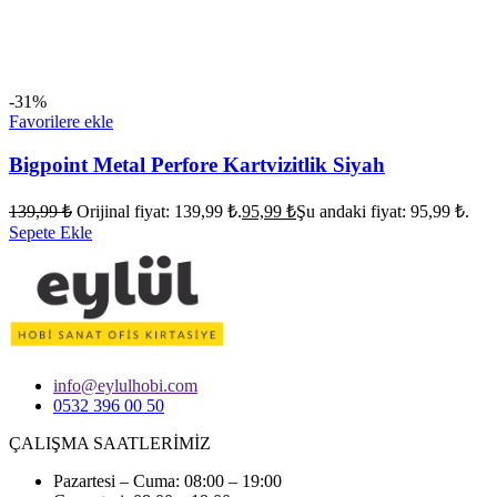
-31%
Favorilere ekle
Bigpoint Metal Perfore Kartvizitlik Siyah
139,99
₺
Orijinal fiyat: 139,99 ₺.
95,99
₺
Şu andaki fiyat: 95,99 ₺.
Sepete Ekle
info@eylulhobi.com
0532 396 00 50
ÇALIŞMA SAATLERİMİZ
Pazartesi – Cuma: 08:00 – 19:00