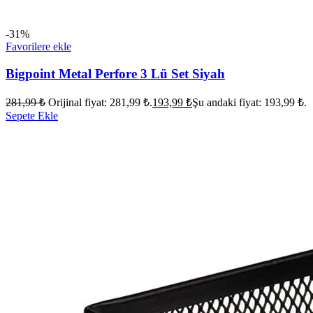
-31%
Favorilere ekle
Bigpoint Metal Perfore 3 Lü Set Siyah
281,99
₺
Orijinal fiyat: 281,99 ₺.
193,99
₺
Şu andaki fiyat: 193,99 ₺.
Sepete Ekle