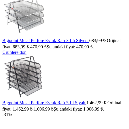
Bigpoint Metal Perfore Evrak Rafı 3 Lü Silver-
683,99
₺
Orijinal
fiyat: 683,99 ₺.
470,99
₺
Şu andaki fiyat: 470,99 ₺.
Ürünlere dön
Bigpoint Metal Perfore Evrak Rafı 5 Li Siyah
1.462,99
₺
Orijinal
fiyat: 1.462,99 ₺.
1.006,99
₺
Şu andaki fiyat: 1.006,99 ₺.
-31%