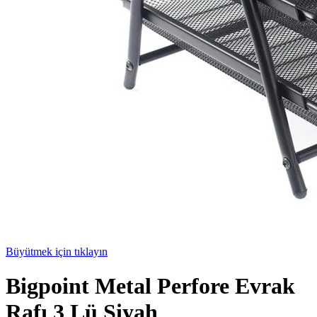
Büyütmek için tıklayın
Bigpoint Metal Perfore Evrak
Rafı 3 Lü Siyah