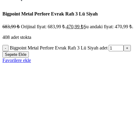
Bigpoint Metal Perfore Evrak Rafı 3 Lü Siyah
683,99
₺
Orijinal fiyat: 683,99 ₺.
470,99
₺
Şu andaki fiyat: 470,99 ₺.
408 adet stokta
Bigpoint Metal Perfore Evrak Rafı 3 Lü Siyah adet
-
+
Sepete Ekle
Favorilere ekle