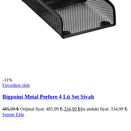
-31%
Favorilere ekle
Bigpoint Metal Perfore 4 Lü Set Siyah
485,99
₺
Orijinal fiyat: 485,99 ₺.
334,99
₺
Şu andaki fiyat: 334,99 ₺.
Sepete Ekle