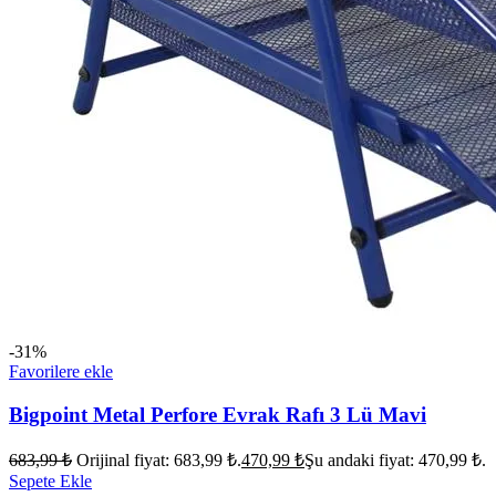
-31%
Favorilere ekle
Bigpoint Metal Perfore Evrak Rafı 3 Lü Mavi
683,99
₺
Orijinal fiyat: 683,99 ₺.
470,99
₺
Şu andaki fiyat: 470,99 ₺.
Sepete Ekle