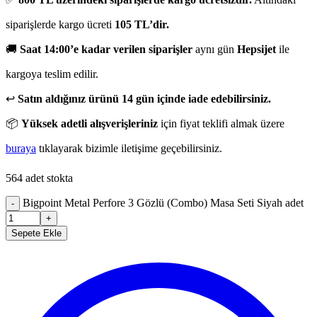
siparişlerde kargo ücreti
105 TL’dir.
🚚
Saat 14:00’e kadar verilen siparişler
aynı gün
Hepsijet
ile
kargoya teslim edilir.
↩️
Satın aldığınız ürünü 14 gün içinde iade edebilirsiniz.
📦
Yüksek adetli alışverişleriniz
için fiyat teklifi almak üzere
buraya
tıklayarak bizimle iletişime geçebilirsiniz.
564 adet stokta
Bigpoint Metal Perfore 3 Gözlü (Combo) Masa Seti Siyah adet
-
+
Sepete Ekle