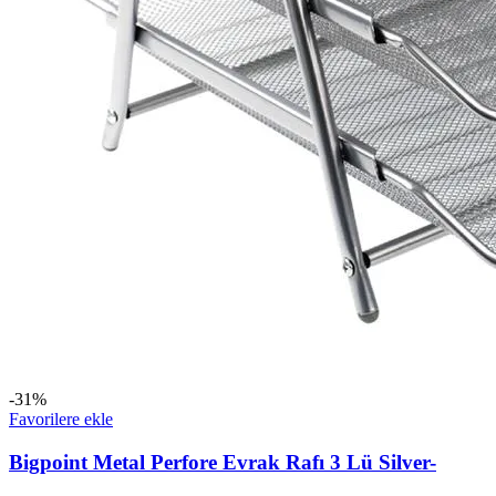
-31%
Favorilere ekle
Bigpoint Metal Perfore Evrak Rafı 3 Lü Silver-