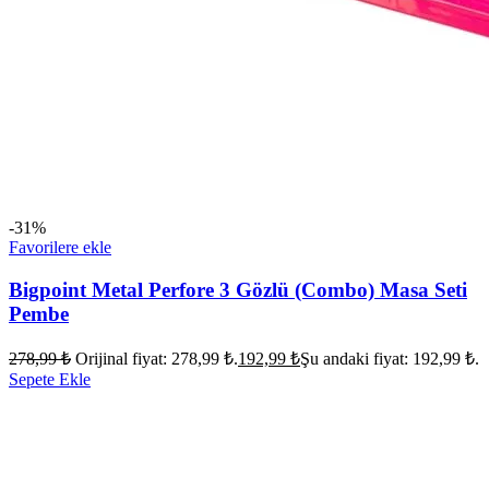
-31%
Favorilere ekle
Bigpoint Metal Perfore 3 Gözlü (Combo) Masa Seti
Pembe
278,99
₺
Orijinal fiyat: 278,99 ₺.
192,99
₺
Şu andaki fiyat: 192,99 ₺.
Sepete Ekle