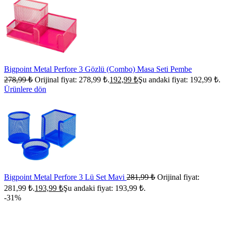
Bigpoint Metal Perfore 3 Gözlü (Combo) Masa Seti Pembe
278,99
₺
Orijinal fiyat: 278,99 ₺.
192,99
₺
Şu andaki fiyat: 192,99 ₺.
Ürünlere dön
Bigpoint Metal Perfore 3 Lü Set Mavi
281,99
₺
Orijinal fiyat:
281,99 ₺.
193,99
₺
Şu andaki fiyat: 193,99 ₺.
-31%