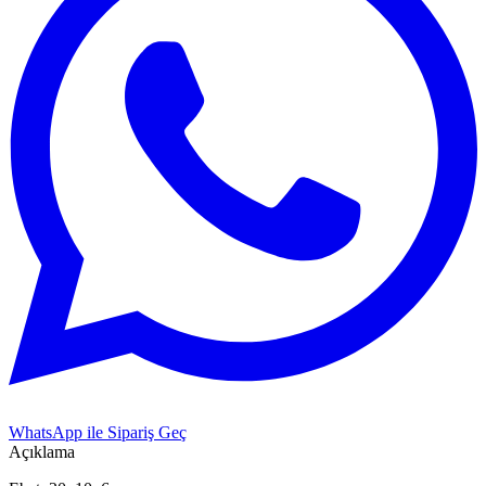
WhatsApp ile Sipariş Geç
Açıklama