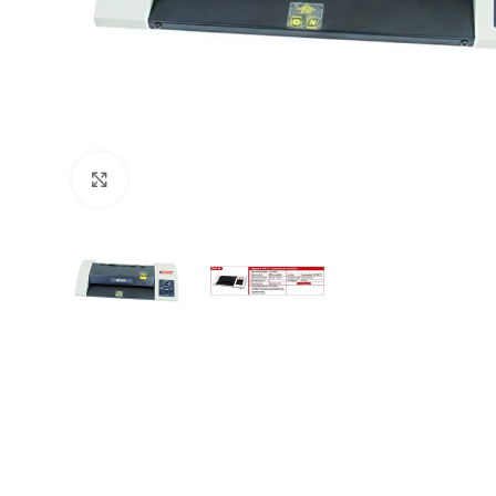
Büyütmek için tıklayın