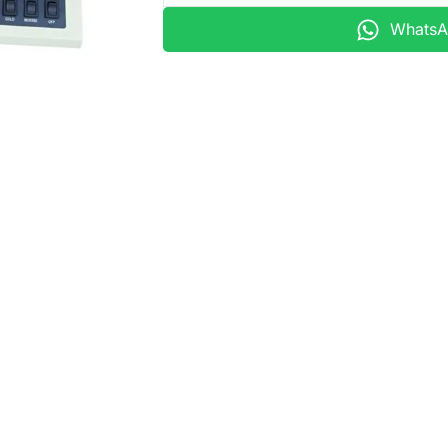
WhatsAp