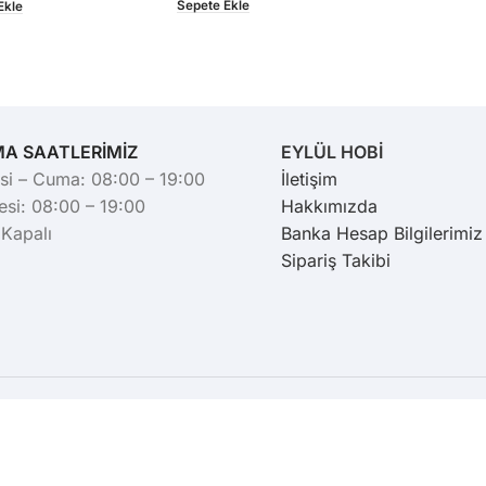
Sepete Ekle
Ekle
MA SAATLERİMİZ
EYLÜL HOBİ
si – Cuma: 08:00 – 19:00
İletişim
si: 08:00 – 19:00
Hakkımızda
 Kapalı
Banka Hesap Bilgilerimiz
Sipariş Takibi