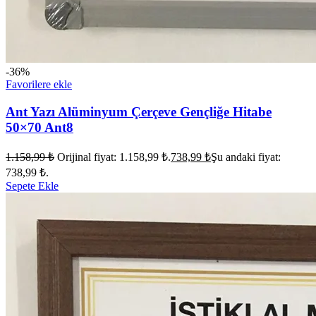
-36%
Favorilere ekle
Ant Yazı Alüminyum Çerçeve Gençliğe Hitabe
50×70 Ant8
1.158,99
₺
Orijinal fiyat: 1.158,99 ₺.
738,99
₺
Şu andaki fiyat:
738,99 ₺.
Sepete Ekle