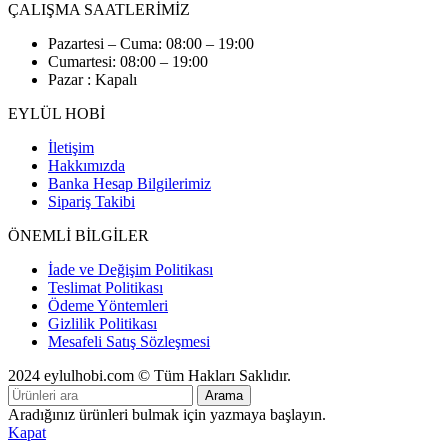
ÇALIŞMA SAATLERİMİZ
Pazartesi – Cuma: 08:00 – 19:00
Cumartesi: 08:00 – 19:00
Pazar : Kapalı
EYLÜL HOBİ
İletişim
Hakkımızda
Banka Hesap Bilgilerimiz
Sipariş Takibi
ÖNEMLİ BİLGİLER
İade ve Değişim Politikası
Teslimat Politikası
Ödeme Yöntemleri
Gizlilik Politikası
Mesafeli Satış Sözleşmesi
2024 eylulhobi.com © Tüm Hakları Saklıdır.
Arama
Aradığınız ürünleri bulmak için yazmaya başlayın.
Kapat