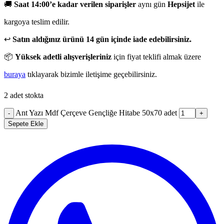
🚚
Saat 14:00’e kadar verilen siparişler
aynı gün
Hepsijet
ile
kargoya teslim edilir.
↩️
Satın aldığınız ürünü 14 gün içinde iade edebilirsiniz.
📦
Yüksek adetli alışverişleriniz
için fiyat teklifi almak üzere
buraya
tıklayarak bizimle iletişime geçebilirsiniz.
2 adet stokta
Ant Yazı Mdf Çerçeve Gençliğe Hitabe 50x70 adet
-
+
Sepete Ekle