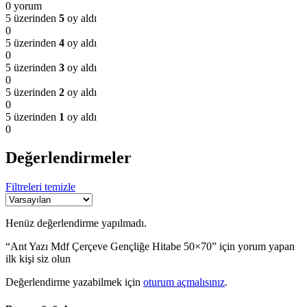
0 yorum
5 üzerinden
5
oy aldı
0
5 üzerinden
4
oy aldı
0
5 üzerinden
3
oy aldı
0
5 üzerinden
2
oy aldı
0
5 üzerinden
1
oy aldı
0
Değerlendirmeler
Filtreleri temizle
Henüz değerlendirme yapılmadı.
“Ant Yazı Mdf Çerçeve Gençliğe Hitabe 50×70” için yorum yapan
ilk kişi siz olun
Değerlendirme yazabilmek için
oturum açmalısınız
.