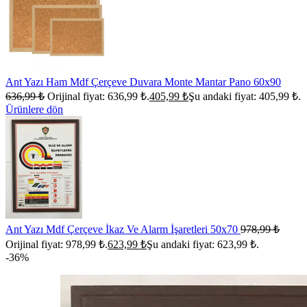
Ant Yazı Ham Mdf Çerçeve Duvara Monte Mantar Pano 60x90
636,99
₺
Orijinal fiyat: 636,99 ₺.
405,99
₺
Şu andaki fiyat: 405,99 ₺.
Ürünlere dön
Ant Yazı Mdf Çerçeve İkaz Ve Alarm İşaretleri 50x70
978,99
₺
Orijinal fiyat: 978,99 ₺.
623,99
₺
Şu andaki fiyat: 623,99 ₺.
-36%