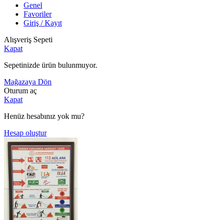
Genel
Favoriler
Giriş / Kayıt
Alışveriş Sepeti
Kapat
Sepetinizde ürün bulunmuyor.
Mağazaya Dön
Oturum aç
Kapat
Henüz hesabınız yok mu?
Hesap oluştur