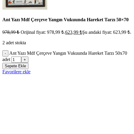
Ant Yazı Mdf Çerçeve Yangın Vukuunda Hareket Tarzı 50×70
978,99
₺
Orijinal fiyat: 978,99 ₺.
623,99
₺
Şu andaki fiyat: 623,99 ₺.
2 adet stokta
Ant Yazı Mdf Çerçeve Yangın Vukuunda Hareket Tarzı 50x70
-
adet
+
Sepete Ekle
Favorilere ekle