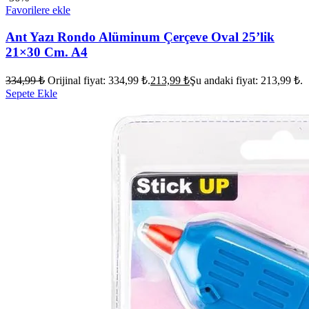
Favorilere ekle
Ant Yazı Rondo Alüminum Çerçeve Oval 25’lik
21×30 Cm. A4
334,99
₺
Orijinal fiyat: 334,99 ₺.
213,99
₺
Şu andaki fiyat: 213,99 ₺.
Sepete Ekle