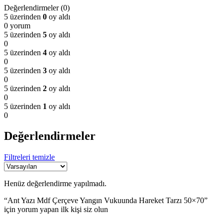
Değerlendirmeler (0)
5 üzerinden
0
oy aldı
0 yorum
5 üzerinden
5
oy aldı
0
5 üzerinden
4
oy aldı
0
5 üzerinden
3
oy aldı
0
5 üzerinden
2
oy aldı
0
5 üzerinden
1
oy aldı
0
Değerlendirmeler
Filtreleri temizle
Henüz değerlendirme yapılmadı.
“Ant Yazı Mdf Çerçeve Yangın Vukuunda Hareket Tarzı 50×70”
için yorum yapan ilk kişi siz olun