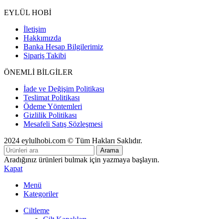
EYLÜL HOBİ
İletişim
Hakkımızda
Banka Hesap Bilgilerimiz
Sipariş Takibi
ÖNEMLİ BİLGİLER
İade ve Değişim Politikası
Teslimat Politikası
Ödeme Yöntemleri
Gizlilik Politikası
Mesafeli Satış Sözleşmesi
2024 eylulhobi.com © Tüm Hakları Saklıdır.
Arama
Aradığınız ürünleri bulmak için yazmaya başlayın.
Kapat
Menü
Kategoriler
Ciltleme