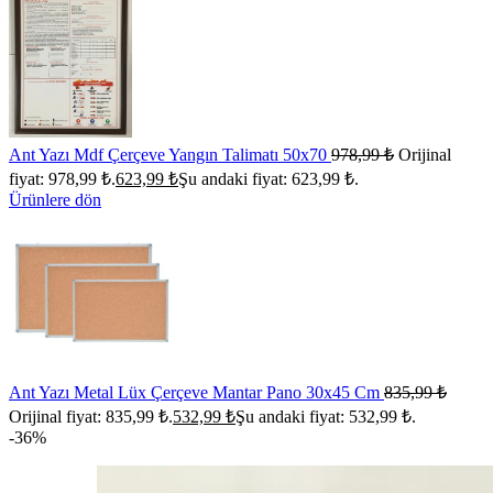
Ant Yazı Mdf Çerçeve Yangın Talimatı 50x70
978,99
₺
Orijinal
fiyat: 978,99 ₺.
623,99
₺
Şu andaki fiyat: 623,99 ₺.
Ürünlere dön
Ant Yazı Metal Lüx Çerçeve Mantar Pano 30x45 Cm
835,99
₺
Orijinal fiyat: 835,99 ₺.
532,99
₺
Şu andaki fiyat: 532,99 ₺.
-36%