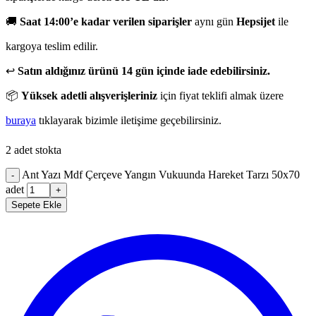
🚚
Saat 14:00’e kadar verilen siparişler
aynı gün
Hepsijet
ile
kargoya teslim edilir.
↩️
Satın aldığınız ürünü 14 gün içinde iade edebilirsiniz.
📦
Yüksek adetli alışverişleriniz
için fiyat teklifi almak üzere
buraya
tıklayarak bizimle iletişime geçebilirsiniz.
2 adet stokta
Ant Yazı Mdf Çerçeve Yangın Vukuunda Hareket Tarzı 50x70
-
adet
+
Sepete Ekle