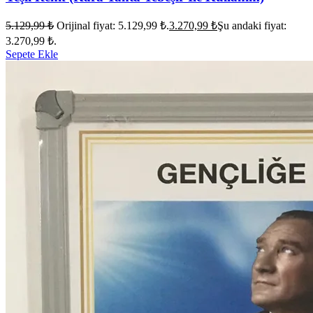
5.129,99
₺
Orijinal fiyat: 5.129,99 ₺.
3.270,99
₺
Şu andaki fiyat:
3.270,99 ₺.
Sepete Ekle