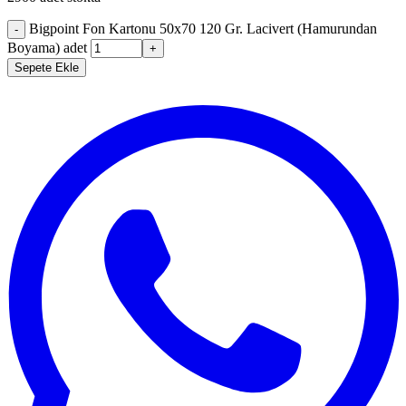
Bigpoint Fon Kartonu 50x70 120 Gr. Lacivert (Hamurundan
-
Boyama) adet
+
Sepete Ekle