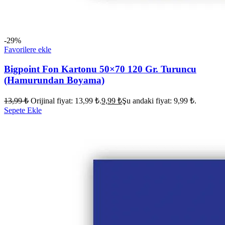
-29%
Favorilere ekle
Bigpoint Fon Kartonu 50×70 120 Gr. Turuncu
(Hamurundan Boyama)
13,99
₺
Orijinal fiyat: 13,99 ₺.
9,99
₺
Şu andaki fiyat: 9,99 ₺.
Sepete Ekle