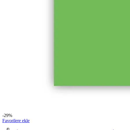
-29%
Favorilere ekle