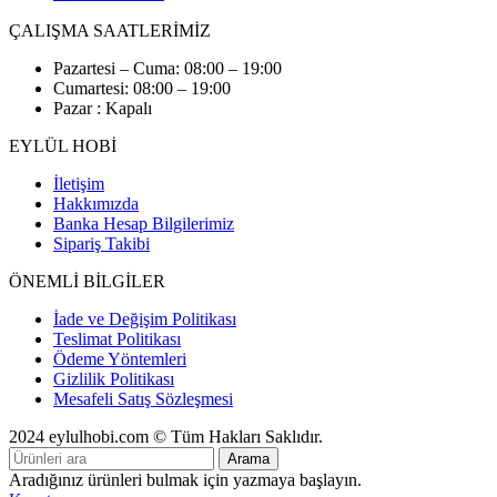
ÇALIŞMA SAATLERİMİZ
Pazartesi – Cuma: 08:00 – 19:00
Cumartesi: 08:00 – 19:00
Pazar : Kapalı
EYLÜL HOBİ
İletişim
Hakkımızda
Banka Hesap Bilgilerimiz
Sipariş Takibi
ÖNEMLİ BİLGİLER
İade ve Değişim Politikası
Teslimat Politikası
Ödeme Yöntemleri
Gizlilik Politikası
Mesafeli Satış Sözleşmesi
2024 eylulhobi.com © Tüm Hakları Saklıdır.
Arama
Aradığınız ürünleri bulmak için yazmaya başlayın.