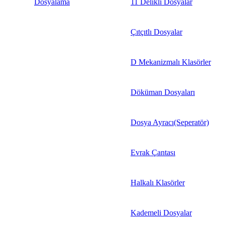
Dosyalama
11 Delikli Dosyalar
Çıtçıtlı Dosyalar
D Mekanizmalı Klasörler
Döküman Dosyaları
Dosya Ayracı(Seperatör)
Evrak Çantası
Halkalı Klasörler
Kademeli Dosyalar