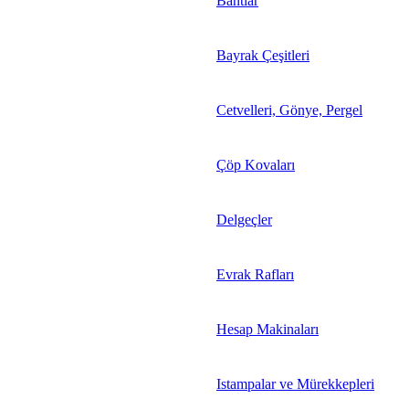
Bantlar
Bayrak Çeşitleri
Cetvelleri, Gönye, Pergel
Çöp Kovaları
Delgeçler
Evrak Rafları
Hesap Makinaları
Istampalar ve Mürekkepleri