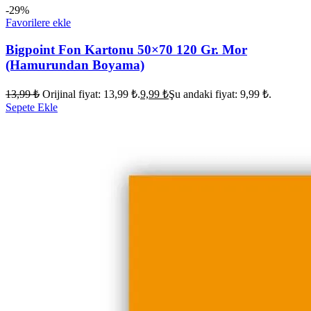
-29%
Favorilere ekle
Bigpoint Fon Kartonu 50×70 120 Gr. Mor
(Hamurundan Boyama)
13,99
₺
Orijinal fiyat: 13,99 ₺.
9,99
₺
Şu andaki fiyat: 9,99 ₺.
Sepete Ekle