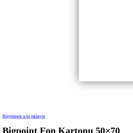
Büyütmek için tıklayın
Bigpoint Fon Kartonu 50×70