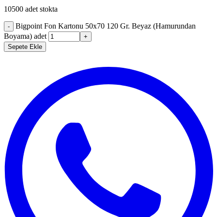
10500 adet stokta
Bigpoint Fon Kartonu 50x70 120 Gr. Beyaz (Hamurundan
-
Boyama) adet
+
Sepete Ekle