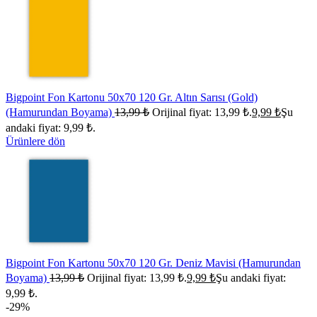
Bigpoint Fon Kartonu 50x70 120 Gr. Altın Sarısı (Gold)
(Hamurundan Boyama)
13,99
₺
Orijinal fiyat: 13,99 ₺.
9,99
₺
Şu
andaki fiyat: 9,99 ₺.
Ürünlere dön
Bigpoint Fon Kartonu 50x70 120 Gr. Deniz Mavisi (Hamurundan
Boyama)
13,99
₺
Orijinal fiyat: 13,99 ₺.
9,99
₺
Şu andaki fiyat:
9,99 ₺.
-29%