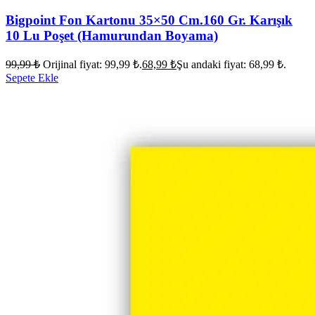
Bigpoint Fon Kartonu 35×50 Cm.160 Gr. Karışık
10 Lu Poşet (Hamurundan Boyama)
99,99
₺
Orijinal fiyat: 99,99 ₺.
68,99
₺
Şu andaki fiyat: 68,99 ₺.
Sepete Ekle