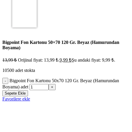
Bigpoint Fon Kartonu 50×70 120 Gr. Beyaz (Hamurundan
Boyama)
13,99
₺
Orijinal fiyat: 13,99 ₺.
9,99
₺
Şu andaki fiyat: 9,99 ₺.
10500 adet stokta
Bigpoint Fon Kartonu 50x70 120 Gr. Beyaz (Hamurundan
-
Boyama) adet
+
Sepete Ekle
Favorilere ekle