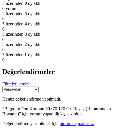
5 üzerinden
0
oy aldı
0 yorum
5 üzerinden
5
oy aldı
0
5 üzerinden
4
oy aldı
0
5 üzerinden
3
oy aldı
0
5 üzerinden
2
oy aldı
0
5 üzerinden
1
oy aldı
0
Değerlendirmeler
Filtreleri temizle
Henüz değerlendirme yapılmadı.
“Bigpoint Fon Kartonu 50×70 120 Gr. Beyaz (Hamurundan
Boyama)” için yorum yapan ilk kişi siz olun
Değerlendirme yazabilmek için
oturum açmalısınız
.