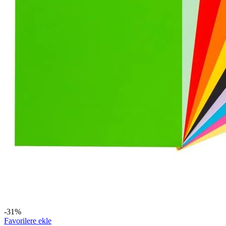
-31%
Favorilere ekle