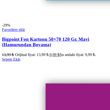
-29%
Favorilere ekle
Bigpoint Fon Kartonu 50×70 120 Gr. Mavi
(Hamurundan Boyama)
13,99
₺
Orijinal fiyat: 13,99 ₺.
9,99
₺
Şu andaki fiyat: 9,99 ₺.
Sepete Ekle