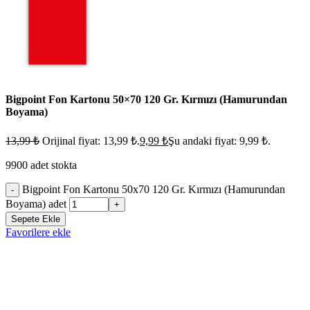
Bigpoint Fon Kartonu 50×70 120 Gr. Kırmızı (Hamurundan
Boyama)
13,99
₺
Orijinal fiyat: 13,99 ₺.
9,99
₺
Şu andaki fiyat: 9,99 ₺.
9900 adet stokta
Bigpoint Fon Kartonu 50x70 120 Gr. Kırmızı (Hamurundan
-
Boyama) adet
+
Sepete Ekle
Favorilere ekle