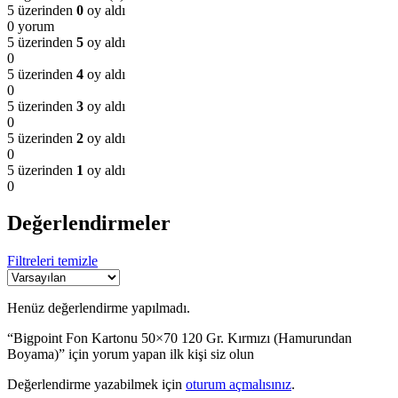
5 üzerinden
0
oy aldı
0 yorum
5 üzerinden
5
oy aldı
0
5 üzerinden
4
oy aldı
0
5 üzerinden
3
oy aldı
0
5 üzerinden
2
oy aldı
0
5 üzerinden
1
oy aldı
0
Değerlendirmeler
Filtreleri temizle
Henüz değerlendirme yapılmadı.
“Bigpoint Fon Kartonu 50×70 120 Gr. Kırmızı (Hamurundan
Boyama)” için yorum yapan ilk kişi siz olun
Değerlendirme yazabilmek için
oturum açmalısınız
.