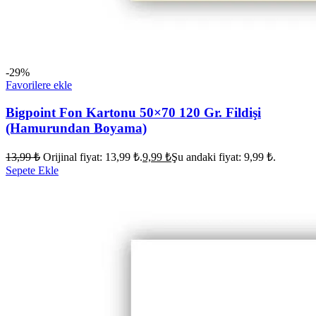
-29%
Favorilere ekle
Bigpoint Fon Kartonu 50×70 120 Gr. Fildişi
(Hamurundan Boyama)
13,99
₺
Orijinal fiyat: 13,99 ₺.
9,99
₺
Şu andaki fiyat: 9,99 ₺.
Sepete Ekle