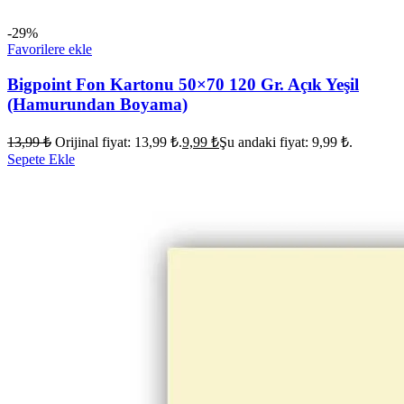
-29%
Favorilere ekle
Bigpoint Fon Kartonu 50×70 120 Gr. Açık Yeşil
(Hamurundan Boyama)
13,99
₺
Orijinal fiyat: 13,99 ₺.
9,99
₺
Şu andaki fiyat: 9,99 ₺.
Sepete Ekle