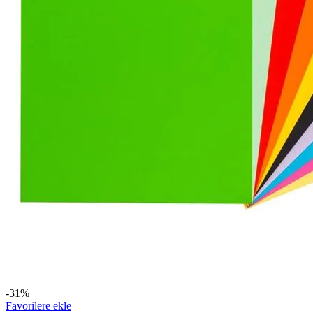
-31%
Favorilere ekle