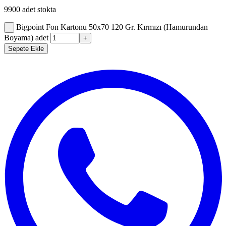
9900 adet stokta
Bigpoint Fon Kartonu 50x70 120 Gr. Kırmızı (Hamurundan
-
Boyama) adet
+
Sepete Ekle