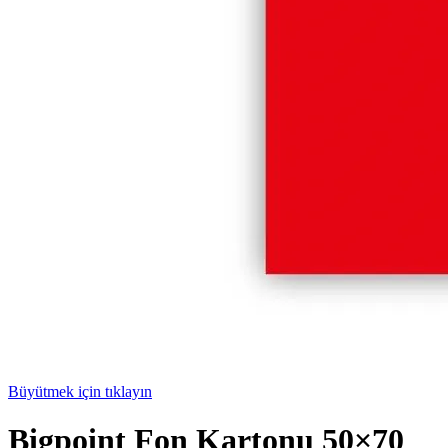
Büyütmek için tıklayın
Bigpoint Fon Kartonu 50×70