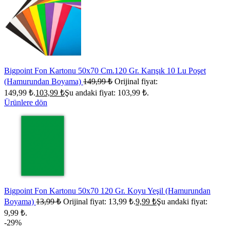
Bigpoint Fon Kartonu 50x70 Cm.120 Gr. Karışık 10 Lu Poşet
(Hamurundan Boyama)
149,99
₺
Orijinal fiyat:
149,99 ₺.
103,99
₺
Şu andaki fiyat: 103,99 ₺.
Ürünlere dön
Bigpoint Fon Kartonu 50x70 120 Gr. Koyu Yeşil (Hamurundan
Boyama)
13,99
₺
Orijinal fiyat: 13,99 ₺.
9,99
₺
Şu andaki fiyat:
9,99 ₺.
-29%