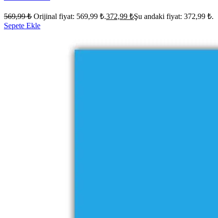
569,99
₺
Orijinal fiyat: 569,99 ₺.
372,99
₺
Şu andaki fiyat: 372,99 ₺.
Sepete Ekle