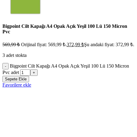
Bigpoint Cilt Kapağı A4 Opak Açık Yeşil 100 Lü 150 Micron
Pvc
569,99
₺
Orijinal fiyat: 569,99 ₺.
372,99
₺
Şu andaki fiyat: 372,99 ₺.
3 adet stokta
Bigpoint Cilt Kapağı A4 Opak Açık Yeşil 100 Lü 150 Micron
-
Pvc adet
+
Sepete Ekle
Favorilere ekle