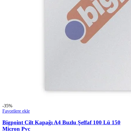
-35%
Favorilere ekle
Bigpoint Cilt Kapağı A4 Buzlu Şeffaf 100 Lü 150
Micron Pvc