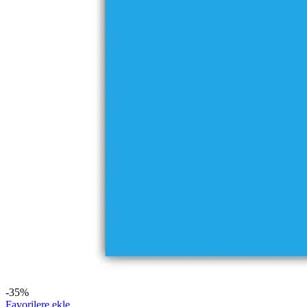
-35%
Favorilere ekle