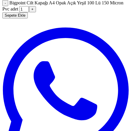
Bigpoint Cilt Kapağı A4 Opak Açık Yeşil 100 Lü 150 Micron
-
Pvc adet
+
Sepete Ekle