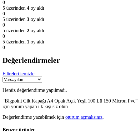
0
5 üzerinden
4
oy aldı
0
5 üzerinden
3
oy aldı
0
5 üzerinden
2
oy aldı
0
5 üzerinden
1
oy aldı
0
Değerlendirmeler
Filtreleri temizle
Henüz değerlendirme yapılmadı.
“Bigpoint Cilt Kapağı A4 Opak Açık Yeşil 100 Lü 150 Micron Pvc”
için yorum yapan ilk kişi siz olun
Değerlendirme yazabilmek için
oturum açmalısınız
.
Benzer ürünler