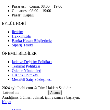
Pazartesi – Cuma: 08:00 – 19:00
Cumartesi: 08:00 – 19:00
Pazar : Kapalı
EYLÜL HOBİ
İletişim
Hakkımızda
Banka Hesap Bilgilerimiz
Sipariş Takibi
ÖNEMLİ BİLGİLER
İade ve Değişim Politikası
Teslimat Politikası
Ödeme Yöntemleri
Gizlilik Politikası
Mesafeli Satış Sözleşmesi
2024 eylulhobi.com © Tüm Hakları Saklıdır.
Arama
Aradığınız ürünleri bulmak için yazmaya başlayın.
Kapat