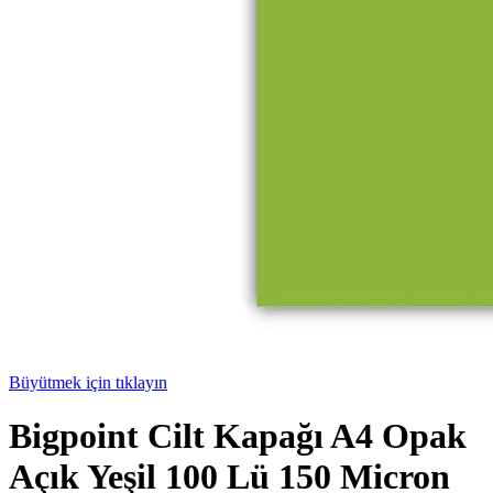
Büyütmek için tıklayın
Bigpoint Cilt Kapağı A4 Opak
Açık Yeşil 100 Lü 150 Micron