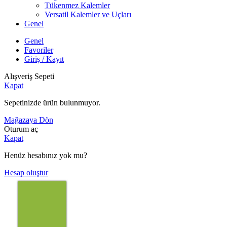
Tükenmez Kalemler
Versatil Kalemler ve Uçları
Genel
Genel
Favoriler
Giriş / Kayıt
Alışveriş Sepeti
Kapat
Sepetinizde ürün bulunmuyor.
Mağazaya Dön
Oturum aç
Kapat
Henüz hesabınız yok mu?
Hesap oluştur