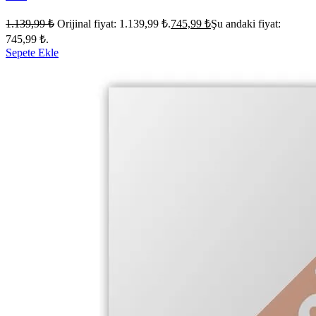
1.139,99
₺
Orijinal fiyat: 1.139,99 ₺.
745,99
₺
Şu andaki fiyat:
745,99 ₺.
Sepete Ekle