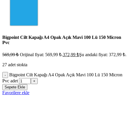
Bigpoint Cilt Kapağı A4 Opak Açık Mavi 100 Lü 150 Micron
Pvc
569,99
₺
Orijinal fiyat: 569,99 ₺.
372,99
₺
Şu andaki fiyat: 372,99 ₺.
27 adet stokta
Bigpoint Cilt Kapağı A4 Opak Açık Mavi 100 Lü 150 Micron
-
Pvc adet
+
Sepete Ekle
Favorilere ekle