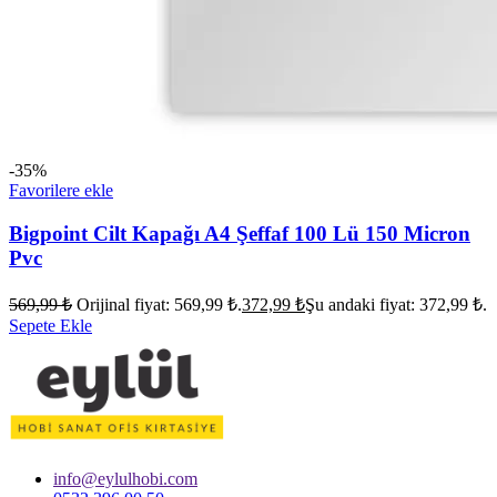
-35%
Favorilere ekle
Bigpoint Cilt Kapağı A4 Şeffaf 100 Lü 150 Micron
Pvc
569,99
₺
Orijinal fiyat: 569,99 ₺.
372,99
₺
Şu andaki fiyat: 372,99 ₺.
Sepete Ekle
info@eylulhobi.com