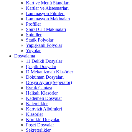
Kart ve Menü Standları
Kartlar ve Aksesuarları
Laminasyon Filmleri
Laminasyon Makinaları
Profiller
Spiral Cilt Makinaları
Spiraller
Statik Folyolar
Yapışkanlı Folyolar
Yoyolar
Dosyalama
11 Delikli Dosyalar
Çıtçıtlı Dosyalar
D Mekanizmalı Klasörler
Döküman Dosyaları
Dosya Ayracı(Seperatör)
Evrak Çantası
Halkalı Klasörler
Kademeli Dosyalar
Kalemlikler
Kartvizit Albümleri
Klasörler
Körüklü Dosyalar
Poşet Dosyalar
Sekreterlikler