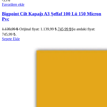
-35%
Favorilere ekle
Bigpoint Cilt Kapağı A3 Şeffaf 100 Lü 150 Micron
Pvc
1.139,99
₺
Orijinal fiyat: 1.139,99 ₺.
745,99
₺
Şu andaki fiyat:
745,99 ₺.
Sepete Ekle