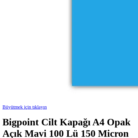
Büyütmek için tıklayın
Bigpoint Cilt Kapağı A4 Opak
Açık Mavi 100 Lü 150 Micron