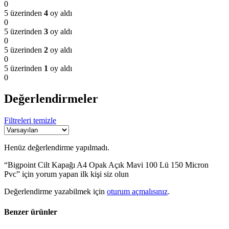
0
5 üzerinden
4
oy aldı
0
5 üzerinden
3
oy aldı
0
5 üzerinden
2
oy aldı
0
5 üzerinden
1
oy aldı
0
Değerlendirmeler
Filtreleri temizle
Henüz değerlendirme yapılmadı.
“Bigpoint Cilt Kapağı A4 Opak Açık Mavi 100 Lü 150 Micron
Pvc” için yorum yapan ilk kişi siz olun
Değerlendirme yazabilmek için
oturum açmalısınız
.
Benzer ürünler