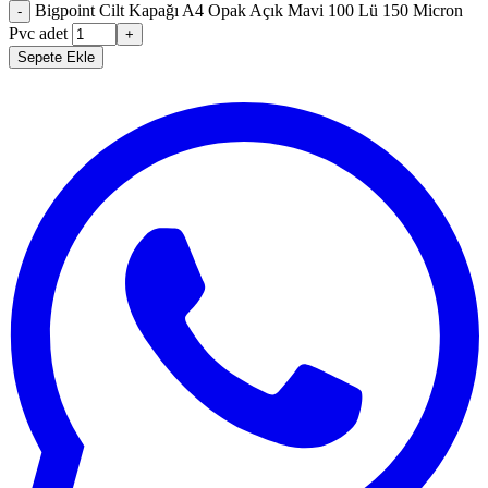
Bigpoint Cilt Kapağı A4 Opak Açık Mavi 100 Lü 150 Micron
-
Pvc adet
+
Sepete Ekle