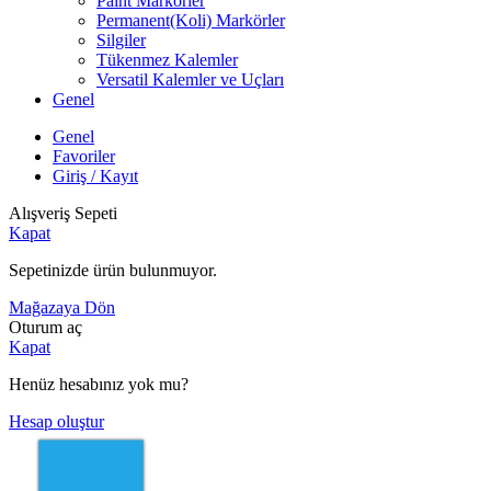
Paint Markörler
Permanent(Koli) Markörler
Silgiler
Tükenmez Kalemler
Versatil Kalemler ve Uçları
Genel
Genel
Favoriler
Giriş / Kayıt
Alışveriş Sepeti
Kapat
Sepetinizde ürün bulunmuyor.
Mağazaya Dön
Oturum aç
Kapat
Henüz hesabınız yok mu?
Hesap oluştur