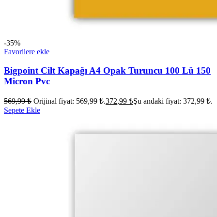
-35%
Favorilere ekle
Bigpoint Cilt Kapağı A4 Opak Turuncu 100 Lü 150
Micron Pvc
569,99
₺
Orijinal fiyat: 569,99 ₺.
372,99
₺
Şu andaki fiyat: 372,99 ₺.
Sepete Ekle