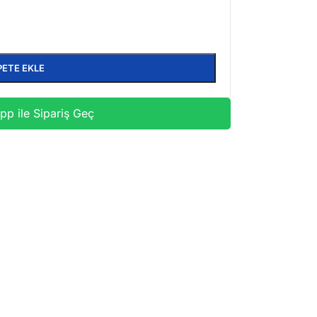
PETE EKLE
p ile Sipariş Geç