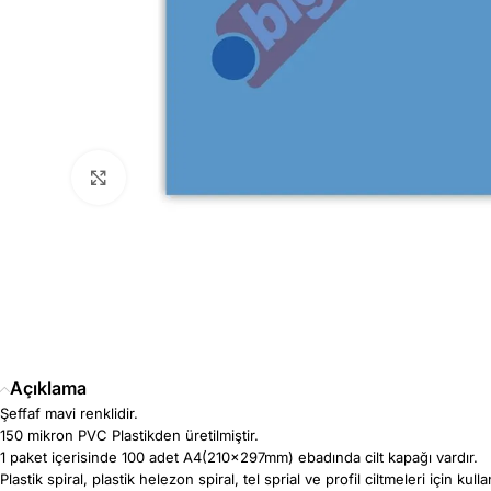
Büyütmek için tıklayın
Açıklama
Şeffaf mavi renklidir.
150 mikron PVC Plastikden üretilmiştir.
1 paket içerisinde 100 adet A4(210x297mm) ebadında cilt kapağı vardır.
Plastik spiral, plastik helezon spiral, tel sprial ve profil ciltmeleri için ku