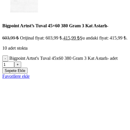
Bigpoint Artıst’s Tuval 45×60 380 Gram 3 Kat Astarlı-
603,99
₺
Orijinal fiyat: 603,99 ₺.
415,99
₺
Şu andaki fiyat: 415,99 ₺.
10 adet stokta
Bigpoint Artıst's Tuval 45x60 380 Gram 3 Kat Astarlı- adet
-
+
Sepete Ekle
Favorilere ekle