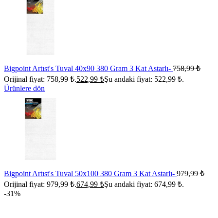
Bigpoint Artıst's Tuval 40x90 380 Gram 3 Kat Astarlı-
758,99
₺
Orijinal fiyat: 758,99 ₺.
522,99
₺
Şu andaki fiyat: 522,99 ₺.
Ürünlere dön
Bigpoint Artıst's Tuval 50x100 380 Gram 3 Kat Astarlı-
979,99
₺
Orijinal fiyat: 979,99 ₺.
674,99
₺
Şu andaki fiyat: 674,99 ₺.
-31%