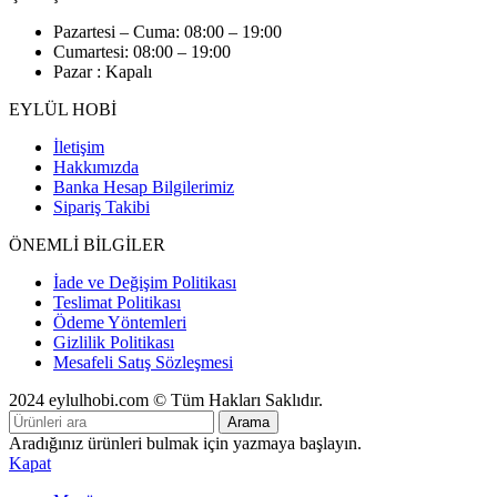
Pazartesi – Cuma: 08:00 – 19:00
Cumartesi: 08:00 – 19:00
Pazar : Kapalı
EYLÜL HOBİ
İletişim
Hakkımızda
Banka Hesap Bilgilerimiz
Sipariş Takibi
ÖNEMLİ BİLGİLER
İade ve Değişim Politikası
Teslimat Politikası
Ödeme Yöntemleri
Gizlilik Politikası
Mesafeli Satış Sözleşmesi
2024 eylulhobi.com © Tüm Hakları Saklıdır.
Arama
Aradığınız ürünleri bulmak için yazmaya başlayın.
Kapat