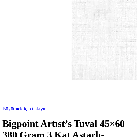
Büyütmek için tıklayın
Bigpoint Artıst’s Tuval 45×60
380 Gram 3 Kat Astarlı-