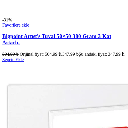
-31%
Favorilere ekle
Bigpoint Artıst’s Tuval 50×50 380 Gram 3 Kat
Astarlı-
504,99
₺
Orijinal fiyat: 504,99 ₺.
347,99
₺
Şu andaki fiyat: 347,99 ₺.
Sepete Ekle