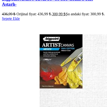
Astarlı-
436,99
₺
Orijinal fiyat: 436,99 ₺.
300,99
₺
Şu andaki fiyat: 300,99 ₺.
Sepete Ekle