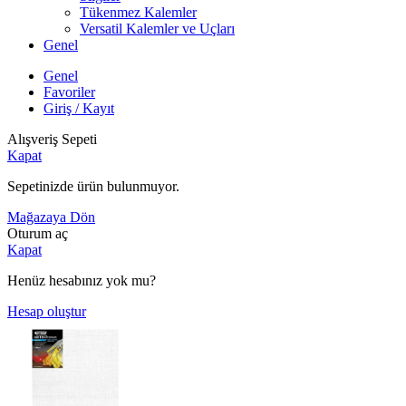
Tükenmez Kalemler
Versatil Kalemler ve Uçları
Genel
Genel
Favoriler
Giriş / Kayıt
Alışveriş Sepeti
Kapat
Sepetinizde ürün bulunmuyor.
Mağazaya Dön
Oturum aç
Kapat
Henüz hesabınız yok mu?
Hesap oluştur