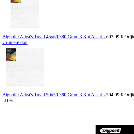
Bigpoint Artıst's Tuval 45x60 380 Gram 3 Kat Astarlı-
603,99
₺
Oriji
Ürünlere dön
Bigpoint Artıst's Tuval 50x50 380 Gram 3 Kat Astarlı-
504,99
₺
Oriji
-31%