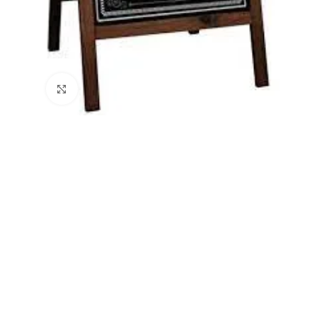
Büyütmek için tıklayın