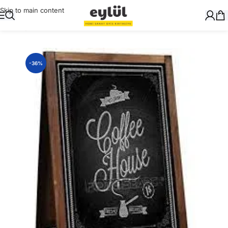
Skip to main content
Ana Sayfa
/
Genel
-36%