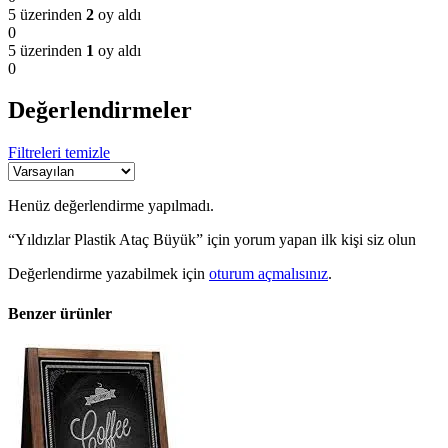
5 üzerinden
2
oy aldı
0
5 üzerinden
1
oy aldı
0
Değerlendirmeler
Filtreleri temizle
Henüz değerlendirme yapılmadı.
“Yıldızlar Plastik Ataç Büyük” için yorum yapan ilk kişi siz olun
Değerlendirme yazabilmek için
oturum açmalısınız
.
Benzer ürünler