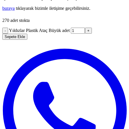
buraya
tıklayarak bizimle iletişime geçebilirsiniz.
270 adet stokta
Yıldızlar Plastik Ataç Büyük adet
-
+
Sepete Ekle