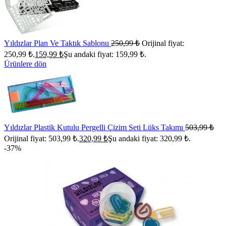
Yıldızlar Plan Ve Taktık Sablonu
250,99
₺
Orijinal fiyat:
250,99 ₺.
159,99
₺
Şu andaki fiyat: 159,99 ₺.
Ürünlere dön
Yıldızlar Plastik Kutulu Pergelli Çizim Seti Lüks Takımı
503,99
₺
Orijinal fiyat: 503,99 ₺.
320,99
₺
Şu andaki fiyat: 320,99 ₺.
-37%