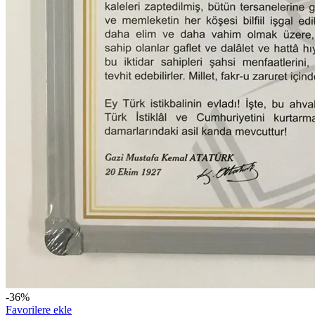
-36%
Favorilere ekle