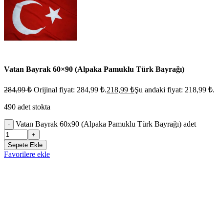
Vatan Bayrak 60×90 (Alpaka Pamuklu Türk Bayrağı)
284,99
₺
Orijinal fiyat: 284,99 ₺.
218,99
₺
Şu andaki fiyat: 218,99 ₺.
490 adet stokta
Vatan Bayrak 60x90 (Alpaka Pamuklu Türk Bayrağı) adet
-
+
Sepete Ekle
Favorilere ekle