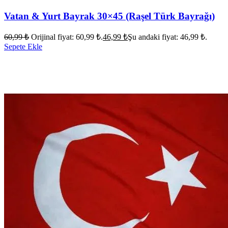
Vatan & Yurt Bayrak 30×45 (Raşel Türk Bayrağı)
60,99
₺
Orijinal fiyat: 60,99 ₺.
46,99
₺
Şu andaki fiyat: 46,99 ₺.
Sepete Ekle