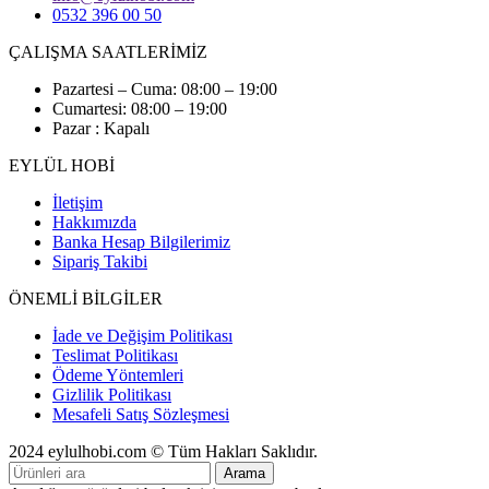
0532 396 00 50
ÇALIŞMA SAATLERİMİZ
Pazartesi – Cuma: 08:00 – 19:00
Cumartesi: 08:00 – 19:00
Pazar : Kapalı
EYLÜL HOBİ
İletişim
Hakkımızda
Banka Hesap Bilgilerimiz
Sipariş Takibi
ÖNEMLİ BİLGİLER
İade ve Değişim Politikası
Teslimat Politikası
Ödeme Yöntemleri
Gizlilik Politikası
Mesafeli Satış Sözleşmesi
2024 eylulhobi.com © Tüm Hakları Saklıdır.
Arama