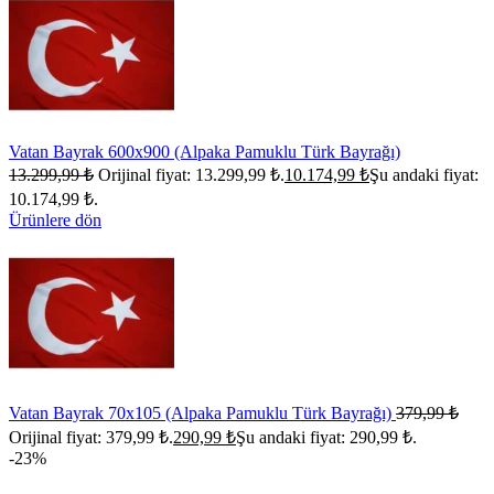
Vatan Bayrak 600x900 (Alpaka Pamuklu Türk Bayrağı)
13.299,99
₺
Orijinal fiyat: 13.299,99 ₺.
10.174,99
₺
Şu andaki fiyat:
10.174,99 ₺.
Ürünlere dön
Vatan Bayrak 70x105 (Alpaka Pamuklu Türk Bayrağı)
379,99
₺
Orijinal fiyat: 379,99 ₺.
290,99
₺
Şu andaki fiyat: 290,99 ₺.
-23%