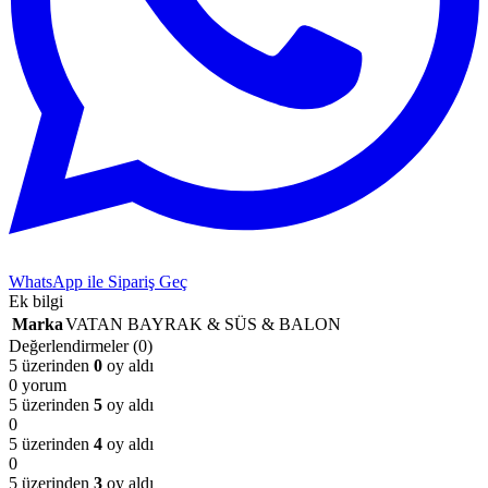
WhatsApp ile Sipariş Geç
Ek bilgi
Marka
VATAN BAYRAK & SÜS & BALON
Değerlendirmeler (0)
5 üzerinden
0
oy aldı
0 yorum
5 üzerinden
5
oy aldı
0
5 üzerinden
4
oy aldı
0
5 üzerinden
3
oy aldı