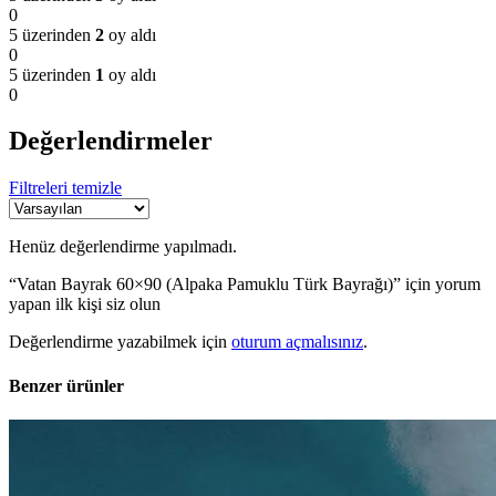
0
5 üzerinden
2
oy aldı
0
5 üzerinden
1
oy aldı
0
Değerlendirmeler
Filtreleri temizle
Henüz değerlendirme yapılmadı.
“Vatan Bayrak 60×90 (Alpaka Pamuklu Türk Bayrağı)” için yorum
yapan ilk kişi siz olun
Değerlendirme yazabilmek için
oturum açmalısınız
.
Benzer ürünler