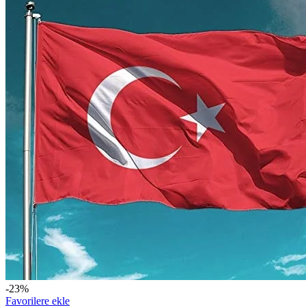
-23%
Favorilere ekle