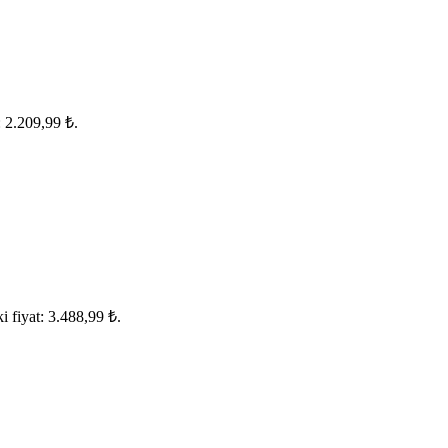
: 2.209,99 ₺.
i fiyat: 3.488,99 ₺.