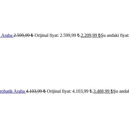
ı Araba
2.599,99
₺
Orijinal fiyat: 2.599,99 ₺.
2.209,99
₺
Şu andaki fiyat
krobatik Araba
4.103,99
₺
Orijinal fiyat: 4.103,99 ₺.
3.488,99
₺
Şu andak