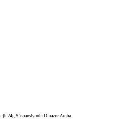
rjlı 24g Süspansiyonlu Dinazor Araba