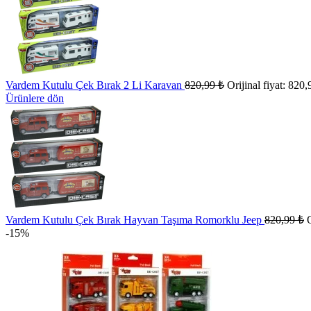
Vardem Kutulu Çek Bırak 2 Li Karavan
820,99
₺
Orijinal fiyat: 820,
Ürünlere dön
Vardem Kutulu Çek Bırak Hayvan Taşıma Romorklu Jeep
820,99
₺
O
-15%