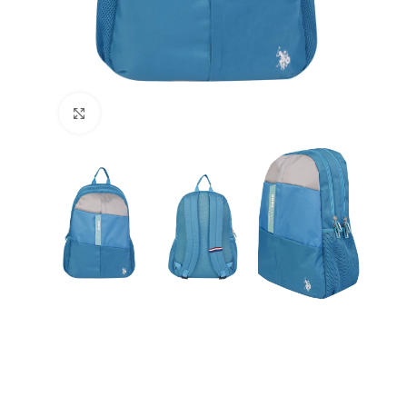
Büyütmek için tıklayın