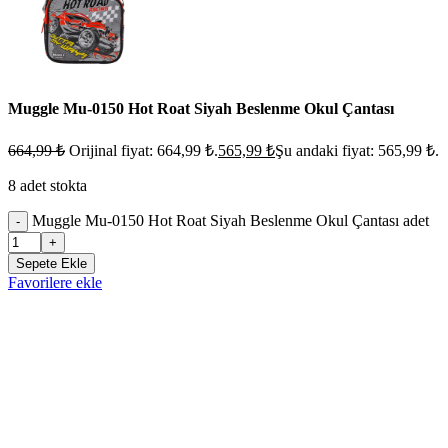
Muggle Mu-0150 Hot Roat Siyah Beslenme Okul Çantası
664,99
₺
Orijinal fiyat: 664,99 ₺.
565,99
₺
Şu andaki fiyat: 565,99 ₺.
8 adet stokta
Muggle Mu-0150 Hot Roat Siyah Beslenme Okul Çantası adet
-
+
Sepete Ekle
Favorilere ekle