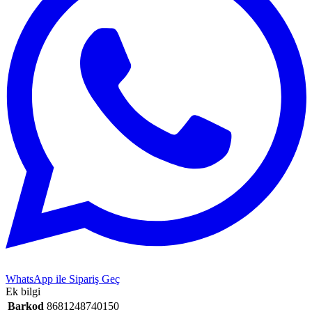
WhatsApp ile Sipariş Geç
Ek bilgi
Barkod
8681248740150