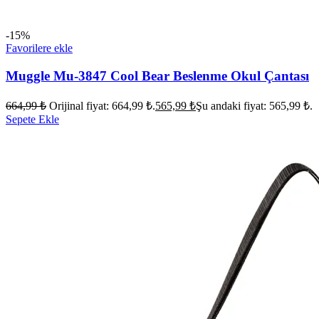
-15%
Favorilere ekle
Muggle Mu-3847 Cool Bear Beslenme Okul Çantası
664,99
₺
Orijinal fiyat: 664,99 ₺.
565,99
₺
Şu andaki fiyat: 565,99 ₺.
Sepete Ekle