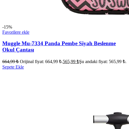
-15%
Favorilere ekle
Muggle Mu-7334 Panda Pembe Siyah Beslenme
Okul Çantası
664,99
₺
Orijinal fiyat: 664,99 ₺.
565,99
₺
Şu andaki fiyat: 565,99 ₺.
Sepete Ekle