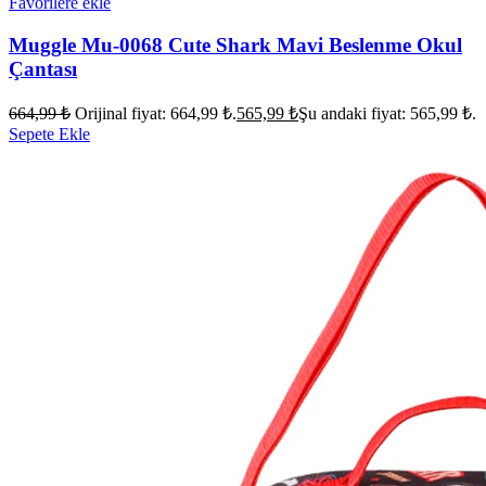
Favorilere ekle
Muggle Mu-0068 Cute Shark Mavi Beslenme Okul
Çantası
664,99
₺
Orijinal fiyat: 664,99 ₺.
565,99
₺
Şu andaki fiyat: 565,99 ₺.
Sepete Ekle