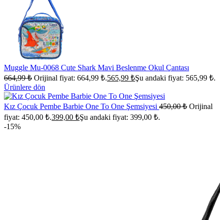
Muggle Mu-0068 Cute Shark Mavi Beslenme Okul Çantası
664,99
₺
Orijinal fiyat: 664,99 ₺.
565,99
₺
Şu andaki fiyat: 565,99 ₺.
Ürünlere dön
Kız Çocuk Pembe Barbie One To One Şemsiyesi
450,00
₺
Orijinal
fiyat: 450,00 ₺.
399,00
₺
Şu andaki fiyat: 399,00 ₺.
-15%