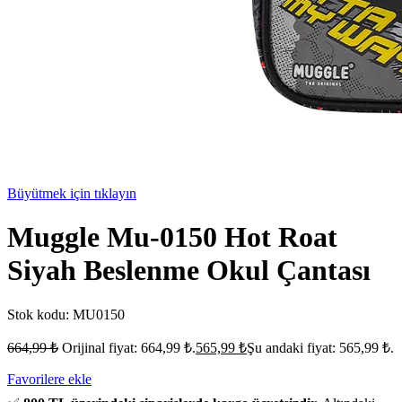
Büyütmek için tıklayın
Muggle Mu-0150 Hot Roat
Siyah Beslenme Okul Çantası
Stok kodu:
MU0150
664,99
₺
Orijinal fiyat: 664,99 ₺.
565,99
₺
Şu andaki fiyat: 565,99 ₺.
Favorilere ekle