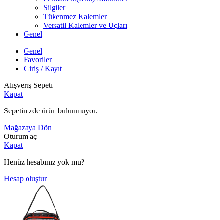
Silgiler
Tükenmez Kalemler
Versatil Kalemler ve Uçları
Genel
Genel
Favoriler
Giriş / Kayıt
Alışveriş Sepeti
Kapat
Sepetinizde ürün bulunmuyor.
Mağazaya Dön
Oturum aç
Kapat
Henüz hesabınız yok mu?
Hesap oluştur