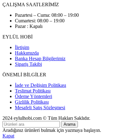
ÇALIŞMA SAATLERİMİZ
Pazartesi – Cuma: 08:00 – 19:00
Cumartesi: 08:00 – 19:00
Pazar : Kapalı
EYLÜL HOBİ
İletişim
Hakkımızda
Banka Hesap Bilgilerimiz
Sipariş Takibi
ÖNEMLİ BİLGİLER
İade ve Değişim Politikası
Teslimat Politikası
Ödeme Yöntemleri
Gizlilik Politikası
Mesafeli Satış Sözleşmesi
2024 eylulhobi.com © Tüm Hakları Saklıdır.
Arama
Aradığınız ürünleri bulmak için yazmaya başlayın.
Kapat