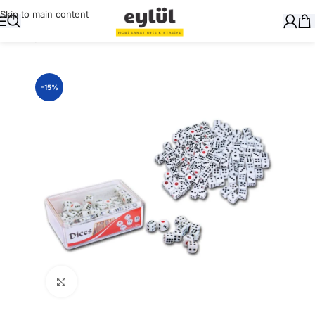
Skip to main content
Ana Sayfa
/
Genel
-15%
Büyütmek için tıklayın