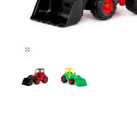
Büyütmek için tıklayın