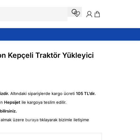
 Kepçeli Traktör Yükleyici
zdir.
Altındaki siparişlerde kargo ücreti
105 TL’dir.
ün
Hepsijet
ile kargoya teslim edilir.
ilirsiniz.
fi almak üzere
buraya
tıklayarak bizimle iletişime