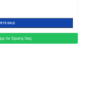
PETE EKLE
p ile Sipariş Geç