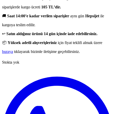
siparişlerde kargo ücreti
105 TL’dir.
🚚
Saat 14:00’e kadar verilen siparişler
aynı gün
Hepsijet
ile
kargoya teslim edilir.
↩️
Satın aldığınız ürünü 14 gün içinde iade edebilirsiniz.
📦
Yüksek adetli alışverişleriniz
için fiyat teklifi almak üzere
buraya
tıklayarak bizimle iletişime geçebilirsiniz.
Stokta yok