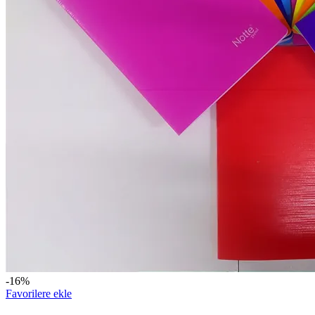
-16%
Favorilere ekle