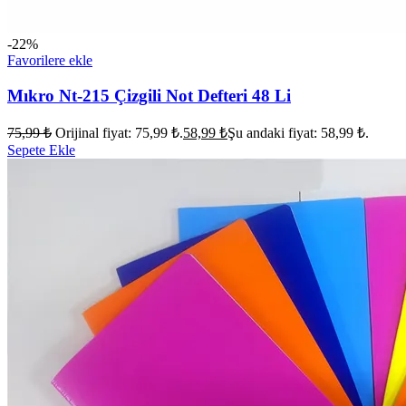
-22%
Favorilere ekle
Mıkro Nt-215 Çizgili Not Defteri 48 Li
75,99
₺
Orijinal fiyat: 75,99 ₺.
58,99
₺
Şu andaki fiyat: 58,99 ₺.
Sepete Ekle