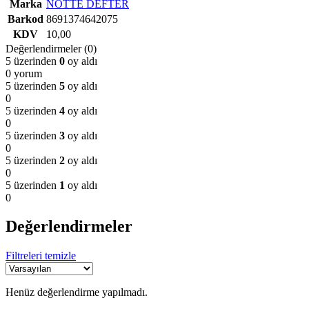
Marka
NOTTE DEFTER
Barkod
8691374642075
KDV
10,00
Değerlendirmeler (0)
5 üzerinden
0
oy aldı
0 yorum
5 üzerinden
5
oy aldı
0
5 üzerinden
4
oy aldı
0
5 üzerinden
3
oy aldı
0
5 üzerinden
2
oy aldı
0
5 üzerinden
1
oy aldı
0
Değerlendirmeler
Filtreleri temizle
Henüz değerlendirme yapılmadı.