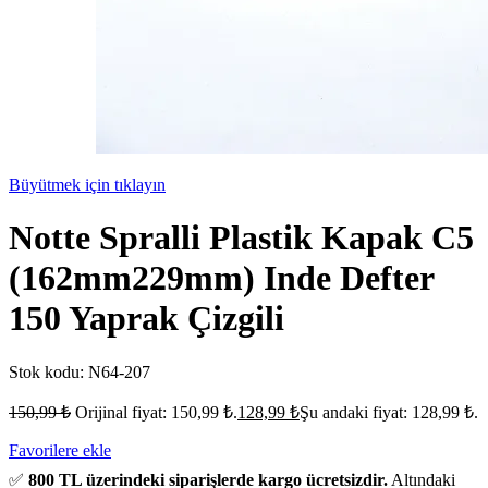
Büyütmek için tıklayın
Notte Spralli Plastik Kapak C5
(162mm229mm) Inde Defter
150 Yaprak Çizgili
Stok kodu:
N64-207
150,99
₺
Orijinal fiyat: 150,99 ₺.
128,99
₺
Şu andaki fiyat: 128,99 ₺.
Favorilere ekle
✅
800 TL üzerindeki siparişlerde kargo ücretsizdir.
Altındaki