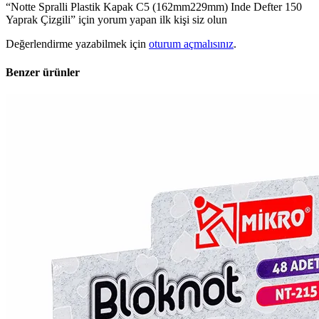
“Notte Spralli Plastik Kapak C5 (162mm229mm) Inde Defter 150
Yaprak Çizgili” için yorum yapan ilk kişi siz olun
Değerlendirme yazabilmek için
oturum açmalısınız
.
Benzer ürünler