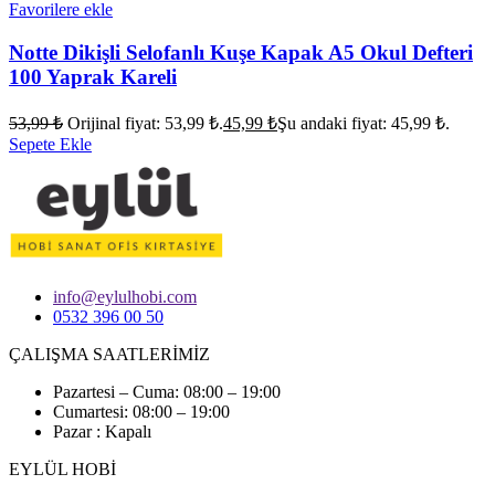
Favorilere ekle
Notte Dikişli Selofanlı Kuşe Kapak A5 Okul Defteri
100 Yaprak Kareli
53,99
₺
Orijinal fiyat: 53,99 ₺.
45,99
₺
Şu andaki fiyat: 45,99 ₺.
Sepete Ekle
info@eylulhobi.com
0532 396 00 50
ÇALIŞMA SAATLERİMİZ
Pazartesi – Cuma: 08:00 – 19:00
Cumartesi: 08:00 – 19:00
Pazar : Kapalı
EYLÜL HOBİ