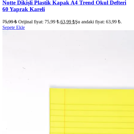
Notte Dikişli Plastik Kapak A4 Trend Okul Defteri
60 Yaprak Kareli
75,99
₺
Orijinal fiyat: 75,99 ₺.
63,99
₺
Şu andaki fiyat: 63,99 ₺.
Sepete Ekle