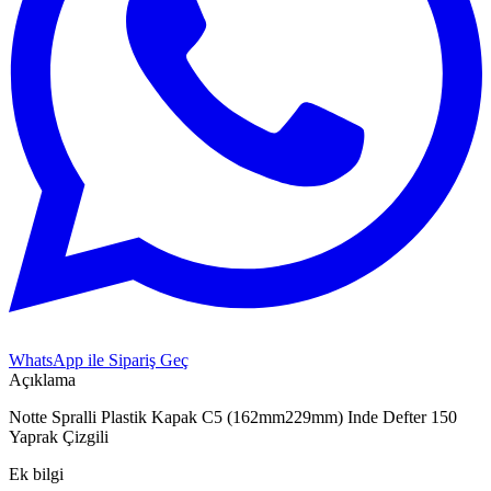
WhatsApp ile Sipariş Geç
Açıklama
Notte Spralli Plastik Kapak C5 (162mm229mm) Inde Defter 150
Yaprak Çizgili
Ek bilgi