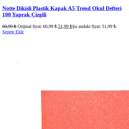
Notte Dikişli Plastik Kapak A5 Trend Okul Defteri
100 Yaprak Çizgili
60,99
₺
Orijinal fiyat: 60,99 ₺.
51,99
₺
Şu andaki fiyat: 51,99 ₺.
Sepete Ekle