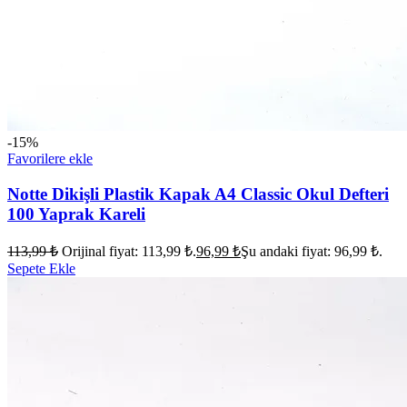
-15%
Favorilere ekle
Notte Dikişli Plastik Kapak A4 Classic Okul Defteri
100 Yaprak Kareli
113,99
₺
Orijinal fiyat: 113,99 ₺.
96,99
₺
Şu andaki fiyat: 96,99 ₺.
Sepete Ekle