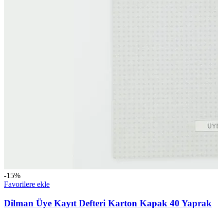
-15%
Favorilere ekle
Dilman Üye Kayıt Defteri Karton Kapak 40 Yaprak