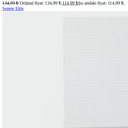
134,99
₺
Orijinal fiyat: 134,99 ₺.
114,99
₺
Şu andaki fiyat: 114,99 ₺.
Sepete Ekle