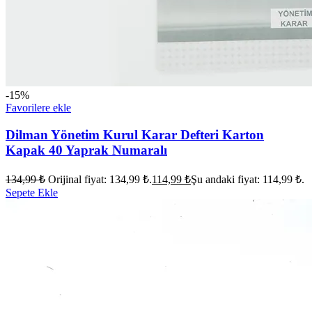
-15%
Favorilere ekle
Dilman Yönetim Kurul Karar Defteri Karton
Kapak 40 Yaprak Numaralı
134,99
₺
Orijinal fiyat: 134,99 ₺.
114,99
₺
Şu andaki fiyat: 114,99 ₺.
Sepete Ekle