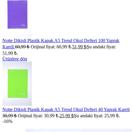
Notte Dikişli Plastik Kapak A5 Trend Okul Defteri 100 Yaprak
Kareli
60,99
₺
Orijinal fiyat: 60,99 ₺.
51,99
₺
Şu andaki fiyat:
51,99 ₺.
Ürünlere dön
Notte Dikişli Plastik Kapak A5 Trend Okul Defteri 40 Yaprak Kareli
30,99
₺
Orijinal fiyat: 30,99 ₺.
25,99
₺
Şu andaki fiyat: 25,99 ₺.
-16%