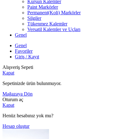
Kurşun Kalemler
Paint Markörler
Permanent(Koli) Markörler
Silgiler
Tükenmez Kalemler
Versatil Kalemler ve Uçları
Genel
Genel
Favoriler
Giriş / Kayıt
Alışveriş Sepeti
Kapat
Sepetinizde ürün bulunmuyor.
Mağazaya Dön
Oturum aç
Kapat
Henüz hesabınız yok mu?
Hesap oluştur