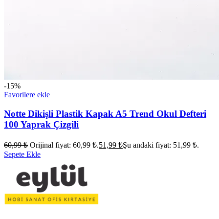
-15%
Favorilere ekle
Notte Dikişli Plastik Kapak A5 Trend Okul Defteri
100 Yaprak Çizgili
60,99
₺
Orijinal fiyat: 60,99 ₺.
51,99
₺
Şu andaki fiyat: 51,99 ₺.
Sepete Ekle