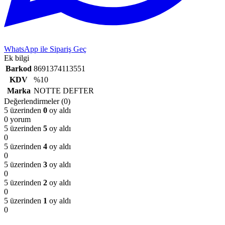
WhatsApp ile Sipariş Geç
Ek bilgi
Barkod
8691374113551
KDV
%10
Marka
NOTTE DEFTER
Değerlendirmeler (0)
5 üzerinden
0
oy aldı
0 yorum
5 üzerinden
5
oy aldı
0
5 üzerinden
4
oy aldı
0
5 üzerinden
3
oy aldı
0
5 üzerinden
2
oy aldı
0
5 üzerinden
1
oy aldı
0