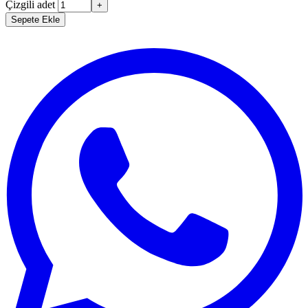
Çizgili adet
+
Sepete Ekle