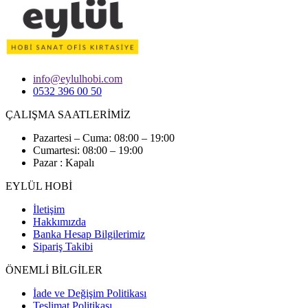
info@eylulhobi.com
0532 396 00 50
ÇALIŞMA SAATLERİMİZ
Pazartesi – Cuma: 08:00 – 19:00
Cumartesi: 08:00 – 19:00
Pazar : Kapalı
EYLÜL HOBİ
İletişim
Hakkımızda
Banka Hesap Bilgilerimiz
Sipariş Takibi
ÖNEMLİ BİLGİLER
İade ve Değişim Politikası
Teslimat Politikası