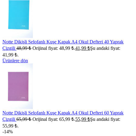
Notte Dikişli Selofanlı Kuşe Kapak A4 Okul Defteri 40 Yaprak
Çizgili
48,99
₺
Orijinal fiyat: 48,99 ₺.
41,99
₺
Şu andaki fiyat:
41,99 ₺.
Ürünlere dön
Notte Dikişli Selofanlı Kuşe Kapak A4 Okul Defteri 60 Yaprak
Çizgili
65,99
₺
Orijinal fiyat: 65,99 ₺.
55,99
₺
Şu andaki fiyat:
55,99 ₺.
-14%