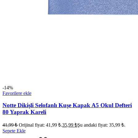
-14%
Favorilere ekle
Notte Dikişli Selofanlı Kuşe Kapak A5 Okul Defteri
80 Yaprak Kareli
41,99
₺
Orijinal fiyat: 41,99 ₺.
35,99
₺
Şu andaki fiyat: 35,99 ₺.
Sepete Ekle