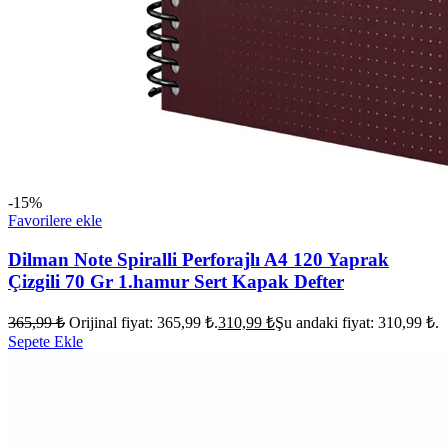
-15%
Favorilere ekle
Dilman Note Spiralli Perforajlı A4 120 Yaprak
Çizgili 70 Gr 1.hamur Sert Kapak Defter
365,99
₺
Orijinal fiyat: 365,99 ₺.
310,99
₺
Şu andaki fiyat: 310,99 ₺.
Sepete Ekle