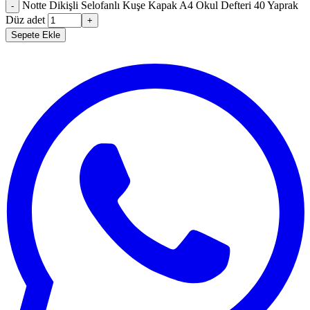
Notte Dikişli Selofanlı Kuşe Kapak A4 Okul Defteri 40 Yaprak
-
Düz adet
+
Sepete Ekle