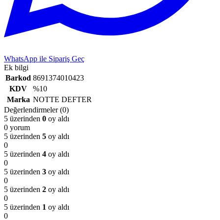
WhatsApp ile Sipariş Geç
Ek bilgi
Barkod
8691374010423
KDV
%10
Marka
NOTTE DEFTER
Değerlendirmeler (0)
5 üzerinden
0
oy aldı
0 yorum
5 üzerinden
5
oy aldı
0
5 üzerinden
4
oy aldı
0
5 üzerinden
3
oy aldı
0
5 üzerinden
2
oy aldı
0
5 üzerinden
1
oy aldı
0