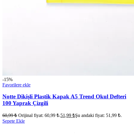
-15%
Favorilere ekle
Notte Dikişli Plastik Kapak A5 Trend Okul Defteri
100 Yaprak Çizgili
60,99
₺
Orijinal fiyat: 60,99 ₺.
51,99
₺
Şu andaki fiyat: 51,99 ₺.
Sepete Ekle