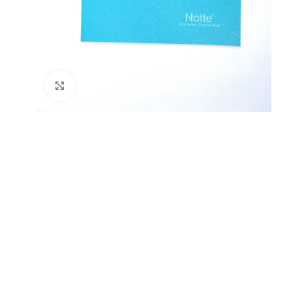
Büyütmek için tıklayın