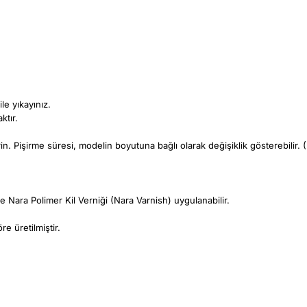
le yıkayınız.
ktır.
irin. Pişirme süresi, modelin boyutuna bağlı olarak değişiklik gösterebilir
 Nara Polimer Kil Verniği (Nara Varnish) uygulanabilir.
e üretilmiştir.