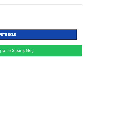
PETE EKLE
p ile Sipariş Geç