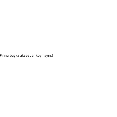
. (Fırına başka aksesuar koymayın.)