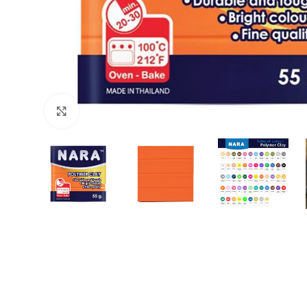
Büyütmek için tıklayın