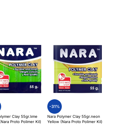
-31%
lymer Clay 55gr.lıme
Nara Polymer Clay 55gr.neon
Nara Proto Polimer Kil)
Yellow (Nara Proto Polimer Kil)