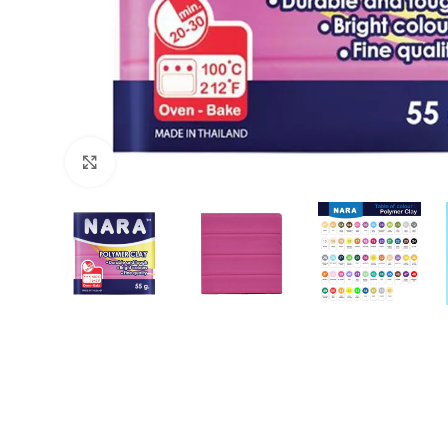
Büyütmek için tıklayın