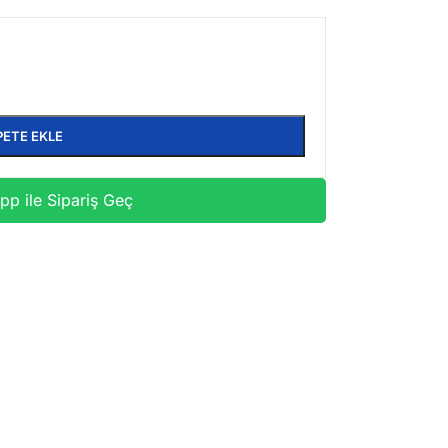
PETE EKLE
p ile Sipariş Geç