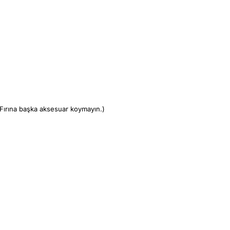
. (Fırına başka aksesuar koymayın.)