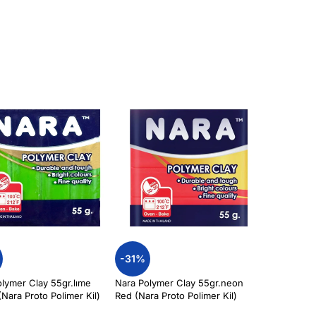
-31%
lymer Clay 55gr.lıme
Nara Polymer Clay 55gr.neon
Nara Proto Polimer Kil)
Red (Nara Proto Polimer Kil)