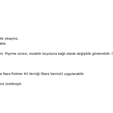
le yıkayınız.
ktır.
irin. Pişirme süresi, modelin boyutuna bağlı olarak değişiklik gösterebilir
 Nara Polimer Kil Verniği (Nara Varnish) uygulanabilir.
e üretilmiştir.