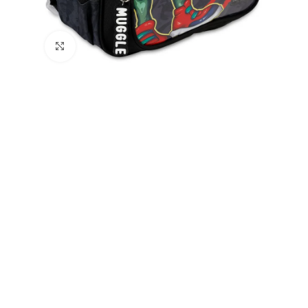
Büyütmek için tıklayın