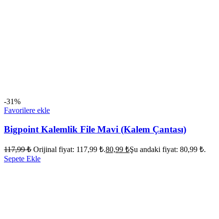
-31%
Favorilere ekle
Bigpoint Kalemlik File Mavi (Kalem Çantası)
117,99
₺
Orijinal fiyat: 117,99 ₺.
80,99
₺
Şu andaki fiyat: 80,99 ₺.
Sepete Ekle