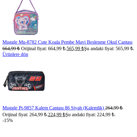
Muggle Mu-8782 Cute Koala Pembe Mavi Beslenme Okul Çantası
664,99
₺
Orijinal fiyat: 664,99 ₺.
565,99
₺
Şu andaki fiyat: 565,99 ₺.
Ürünlere dön
Muggle Pt-9857 Kalem Çantası 86 Siyah (Kalemlik)
264,99
₺
Orijinal fiyat: 264,99 ₺.
224,99
₺
Şu andaki fiyat: 224,99 ₺.
-15%