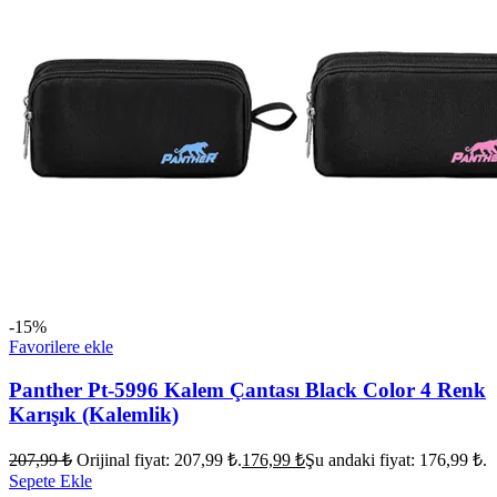
-15%
Favorilere ekle
Panther Pt-5996 Kalem Çantası Black Color 4 Renk
Karışık (Kalemlik)
207,99
₺
Orijinal fiyat: 207,99 ₺.
176,99
₺
Şu andaki fiyat: 176,99 ₺.
Sepete Ekle