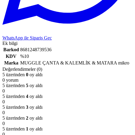
WhatsApp ile Sipariş Geç
Ek bilgi
Barkod
8681248739536
KDV
%10
Marka
MUGGLE ÇANTA & KALEMLİK & MATARA mikro
Değerlendirmeler (0)
5 üzerinden
0
oy aldı
0 yorum
5 üzerinden
5
oy aldı
0
5 üzerinden
4
oy aldı
0
5 üzerinden
3
oy aldı
0
5 üzerinden
2
oy aldı
0
5 üzerinden
1
oy aldı
0