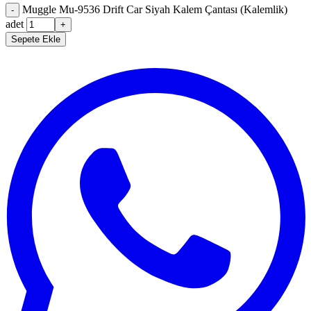
Muggle Mu-9536 Drift Car Siyah Kalem Çantası (Kalemlik)
-
adet
+
Sepete Ekle