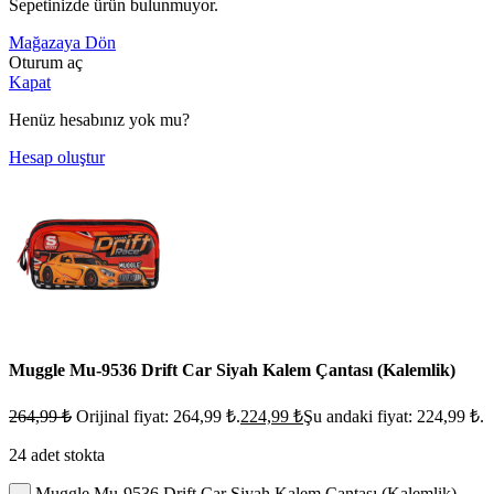
Sepetinizde ürün bulunmuyor.
Mağazaya Dön
Oturum aç
Kapat
Henüz hesabınız yok mu?
Hesap oluştur
Muggle Mu-9536 Drift Car Siyah Kalem Çantası (Kalemlik)
264,99
₺
Orijinal fiyat: 264,99 ₺.
224,99
₺
Şu andaki fiyat: 224,99 ₺.
24 adet stokta
Muggle Mu-9536 Drift Car Siyah Kalem Çantası (Kalemlik)