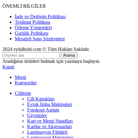
ÖNEMLİ BİLGİLER
İade ve Değişim Politikası
Teslimat Politikası
Ödeme Yöntemleri
Gizlilik Politikası
Mesafeli Satış Sözleşmesi
2024 eylulhobi.com © Tüm Hakları Saklıdır.
Arama
Aradığınız ürünleri bulmak için yazmaya başlayın.
Kapat
Menü
Kategoriler
Ciltleme
Cilt Kapakları
Evrak İmha Makinaları
Fotokopi Asetatı
Giyotinler
Kart ve Menü Standları
Kartlar ve Aksesuarları
Laminasyon Filmleri
Laminasyon Makinaları