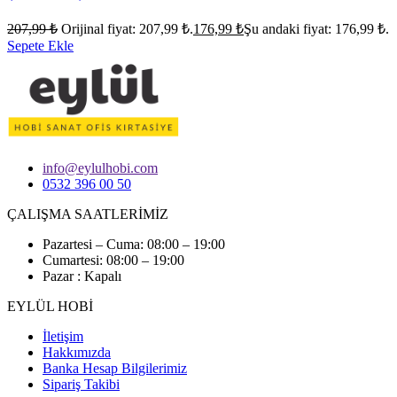
207,99
₺
Orijinal fiyat: 207,99 ₺.
176,99
₺
Şu andaki fiyat: 176,99 ₺.
Sepete Ekle
info@eylulhobi.com
0532 396 00 50
ÇALIŞMA SAATLERİMİZ
Pazartesi – Cuma: 08:00 – 19:00
Cumartesi: 08:00 – 19:00
Pazar : Kapalı
EYLÜL HOBİ
İletişim
Hakkımızda
Banka Hesap Bilgilerimiz
Sipariş Takibi