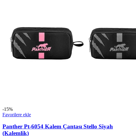
-15%
Favorilere ekle
Panther Pt-6054 Kalem Çantası Stello Siyah
(Kalemlik)