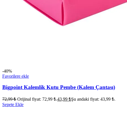
-40%
Favorilere ekle
Bigpoint Kalemlik Kutu Pembe (Kalem Çantası)
72,99
₺
Orijinal fiyat: 72,99 ₺.
43,99
₺
Şu andaki fiyat: 43,99 ₺.
Sepete Ekle