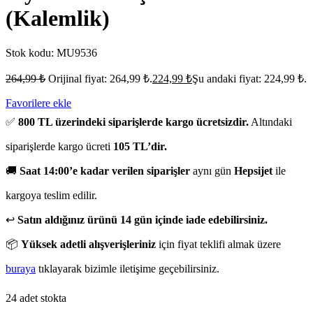
(Kalemlik)
Stok kodu:
MU9536
264,99
₺
Orijinal fiyat: 264,99 ₺.
224,99
₺
Şu andaki fiyat: 224,99 ₺.
Favorilere ekle
✅
800 TL üzerindeki siparişlerde kargo ücretsizdir.
Altındaki
siparişlerde kargo ücreti
105 TL’dir.
🚚
Saat 14:00’e kadar verilen siparişler
aynı gün
Hepsijet
ile
kargoya teslim edilir.
↩️
Satın aldığınız ürünü 14 gün içinde iade edebilirsiniz.
📦
Yüksek adetli alışverişleriniz
için fiyat teklifi almak üzere
buraya
tıklayarak bizimle iletişime geçebilirsiniz.
24 adet stokta