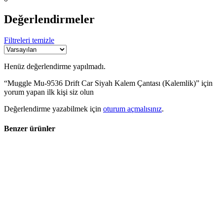
Değerlendirmeler
Filtreleri temizle
Henüz değerlendirme yapılmadı.
“Muggle Mu-9536 Drift Car Siyah Kalem Çantası (Kalemlik)” için
yorum yapan ilk kişi siz olun
Değerlendirme yazabilmek için
oturum açmalısınız
.
Benzer ürünler