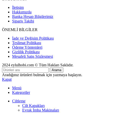
İletişim
Hakkımızda
Banka Hesap Bilgilerimiz
Sipariş Takibi
ÖNEMLİ BİLGİLER
İade ve Değişim Politikası
Teslimat Politikası
Ödeme Yöntemleri
Gizlilik Politikası
Mesafeli Satış Sözleşmesi
2024 eylulhobi.com © Tüm Hakları Saklıdır.
Arama
Aradığınız ürünleri bulmak için yazmaya başlayın.
Kapat
Menü
Kategoriler
Ciltleme
Cilt Kapakları
Evrak İmha Makinaları