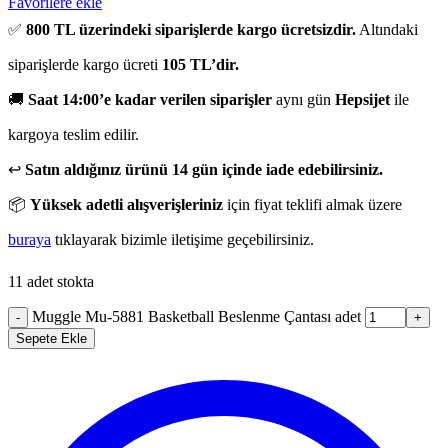
Favorilere ekle
✅
800 TL üzerindeki siparişlerde kargo ücretsizdir.
Altındaki
siparişlerde kargo ücreti
105 TL’dir.
🚚
Saat 14:00’e kadar verilen siparişler
aynı gün
Hepsijet
ile
kargoya teslim edilir.
↩️
Satın aldığınız ürünü 14 gün içinde iade edebilirsiniz.
📦
Yüksek adetli alışverişleriniz
için fiyat teklifi almak üzere
buraya
tıklayarak bizimle iletişime geçebilirsiniz.
11 adet stokta
Muggle Mu-5881 Basketball Beslenme Çantası adet
-
+
Sepete Ekle