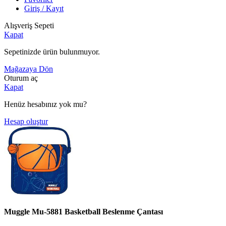
Giriş / Kayıt
Alışveriş Sepeti
Kapat
Sepetinizde ürün bulunmuyor.
Mağazaya Dön
Oturum aç
Kapat
Henüz hesabınız yok mu?
Hesap oluştur
Muggle Mu-5881 Basketball Beslenme Çantası