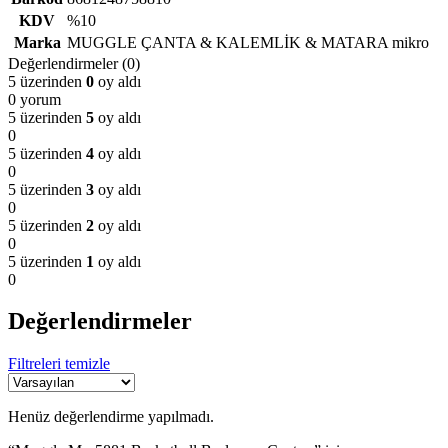
KDV
%10
Marka
MUGGLE ÇANTA & KALEMLİK & MATARA mikro
Değerlendirmeler (0)
5 üzerinden
0
oy aldı
0 yorum
5 üzerinden
5
oy aldı
0
5 üzerinden
4
oy aldı
0
5 üzerinden
3
oy aldı
0
5 üzerinden
2
oy aldı
0
5 üzerinden
1
oy aldı
0
Değerlendirmeler
Filtreleri temizle
Henüz değerlendirme yapılmadı.