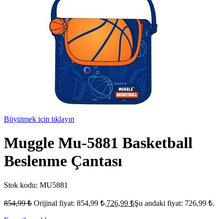
Büyütmek için tıklayın
Muggle Mu-5881 Basketball
Beslenme Çantası
Stok kodu:
MU5881
854,99
₺
Orijinal fiyat: 854,99 ₺.
726,99
₺
Şu andaki fiyat: 726,99 ₺.