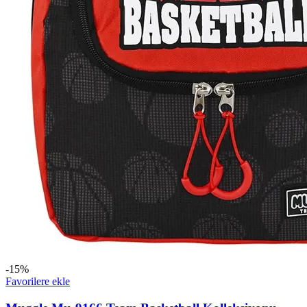
-15%
Favorilere ekle