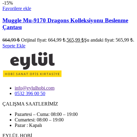
-15%
Favorilere ekle
Muggle Mu-9170 Dragons Kolleksiyonu Beslenme
Çantası
664,99
₺
Orijinal fiyat: 664,99 ₺.
565,99
₺
Şu andaki fiyat: 565,99 ₺.
Sepete Ekle
info@eylulhobi.com
0532 396 00 50
ÇALIŞMA SAATLERİMİZ
Pazartesi – Cuma: 08:00 – 19:00
Cumartesi: 08:00 – 19:00
Pazar : Kapalı
EYLÜL HOBİ