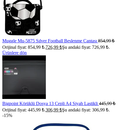
Muggle Mu-5875 Sılver Football Beslenme Çantası
854,99
₺
Orijinal fiyat: 854,99 ₺.
726,99
₺
Şu andaki fiyat: 726,99 ₺.
Ürünlere dön
Bigpoint Körüklü Dosya 13 Cepli A4 Siyah Lastikli
445,99
₺
Orijinal fiyat: 445,99 ₺.
306,99
₺
Şu andaki fiyat: 306,99 ₺.
-15%