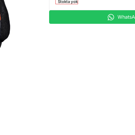
Stokta yok
WhatsAp