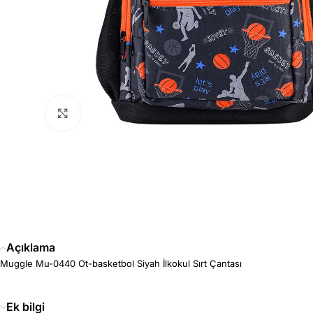
Büyütmek için tıklayın
Açıklama
Muggle Mu-0440 Ot-basketbol Siyah İlkokul Sırt Çantası
Ek bilgi