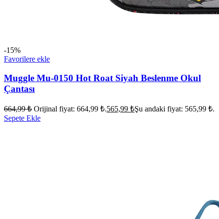
-15%
Favorilere ekle
Muggle Mu-0150 Hot Roat Siyah Beslenme Okul
Çantası
664,99
₺
Orijinal fiyat: 664,99 ₺.
565,99
₺
Şu andaki fiyat: 565,99 ₺.
Sepete Ekle