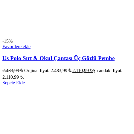
-15%
Favorilere ekle
Us Polo Sırt & Okul Çantası Üç Gözlü Pembe
2.483,99
₺
Orijinal fiyat: 2.483,99 ₺.
2.110,99
₺
Şu andaki fiyat:
2.110,99 ₺.
Sepete Ekle