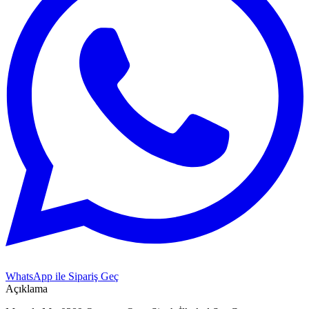
WhatsApp ile Sipariş Geç
Açıklama