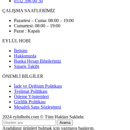
0532 396 00 50
ÇALIŞMA SAATLERİMİZ
Pazartesi – Cuma: 08:00 – 19:00
Cumartesi: 08:00 – 19:00
Pazar : Kapalı
EYLÜL HOBİ
İletişim
Hakkımızda
Banka Hesap Bilgilerimiz
Sipariş Takibi
ÖNEMLİ BİLGİLER
İade ve Değişim Politikası
Teslimat Politikası
Ödeme Yöntemleri
Gizlilik Politikası
Mesafeli Satış Sözleşmesi
2024 eylulhobi.com © Tüm Hakları Saklıdır.
Arama
Aradığınız ürünleri bulmak için yazmaya başlayın.