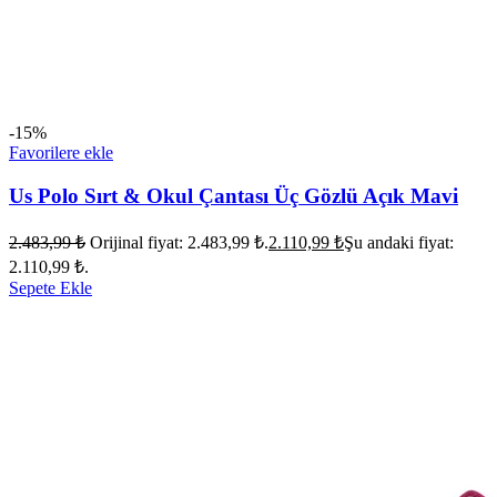
-15%
Favorilere ekle
Us Polo Sırt & Okul Çantası Üç Gözlü Açık Mavi
2.483,99
₺
Orijinal fiyat: 2.483,99 ₺.
2.110,99
₺
Şu andaki fiyat:
2.110,99 ₺.
Sepete Ekle