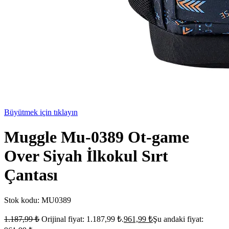
Büyütmek için tıklayın
Muggle Mu-0389 Ot-game
Over Siyah İlkokul Sırt
Çantası
Stok kodu:
MU0389
1.187,99
₺
Orijinal fiyat: 1.187,99 ₺.
961,99
₺
Şu andaki fiyat: