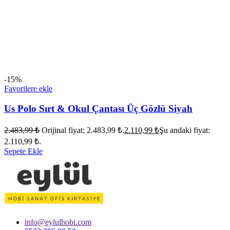
-15%
Favorilere ekle
Us Polo Sırt & Okul Çantası Üç Gözlü Siyah
2.483,99
₺
Orijinal fiyat: 2.483,99 ₺.
2.110,99
₺
Şu andaki fiyat:
2.110,99 ₺.
Sepete Ekle
info@eylulhobi.com