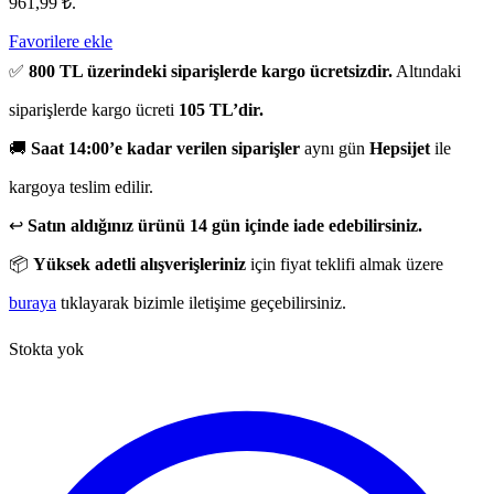
961,99 ₺.
Favorilere ekle
✅
800 TL üzerindeki siparişlerde kargo ücretsizdir.
Altındaki
siparişlerde kargo ücreti
105 TL’dir.
🚚
Saat 14:00’e kadar verilen siparişler
aynı gün
Hepsijet
ile
kargoya teslim edilir.
↩️
Satın aldığınız ürünü 14 gün içinde iade edebilirsiniz.
📦
Yüksek adetli alışverişleriniz
için fiyat teklifi almak üzere
buraya
tıklayarak bizimle iletişime geçebilirsiniz.
Stokta yok