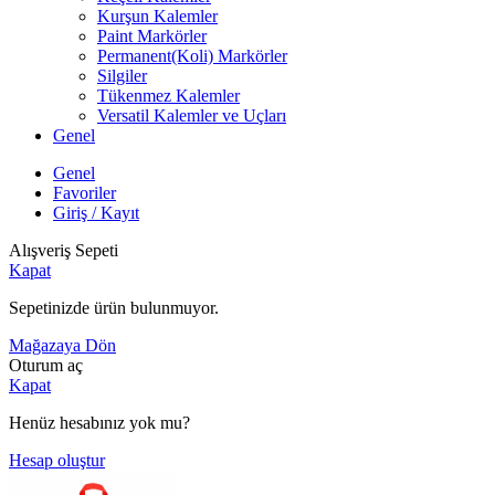
Kurşun Kalemler
Paint Markörler
Permanent(Koli) Markörler
Silgiler
Tükenmez Kalemler
Versatil Kalemler ve Uçları
Genel
Genel
Favoriler
Giriş / Kayıt
Alışveriş Sepeti
Kapat
Sepetinizde ürün bulunmuyor.
Mağazaya Dön
Oturum aç
Kapat
Henüz hesabınız yok mu?
Hesap oluştur