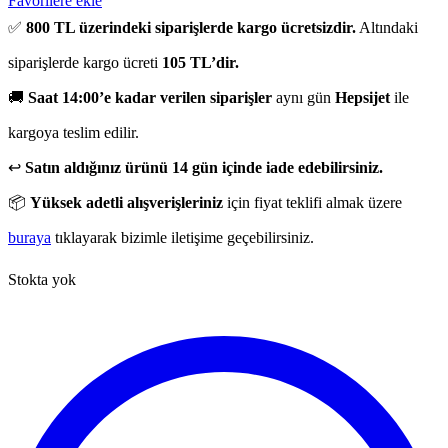
Favorilere ekle
✅
800 TL üzerindeki siparişlerde kargo ücretsizdir.
Altındaki
siparişlerde kargo ücreti
105 TL’dir.
🚚
Saat 14:00’e kadar verilen siparişler
aynı gün
Hepsijet
ile
kargoya teslim edilir.
↩️
Satın aldığınız ürünü 14 gün içinde iade edebilirsiniz.
📦
Yüksek adetli alışverişleriniz
için fiyat teklifi almak üzere
buraya
tıklayarak bizimle iletişime geçebilirsiniz.
Stokta yok