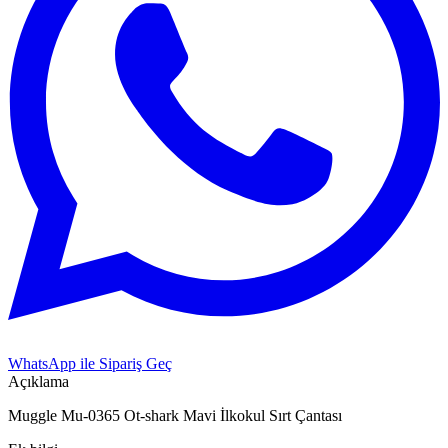
WhatsApp ile Sipariş Geç
Açıklama
Muggle Mu-0365 Ot-shark Mavi İlkokul Sırt Çantası