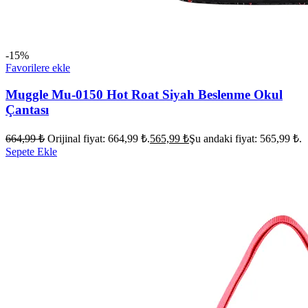
-15%
Favorilere ekle
Muggle Mu-0150 Hot Roat Siyah Beslenme Okul
Çantası
664,99
₺
Orijinal fiyat: 664,99 ₺.
565,99
₺
Şu andaki fiyat: 565,99 ₺.
Sepete Ekle