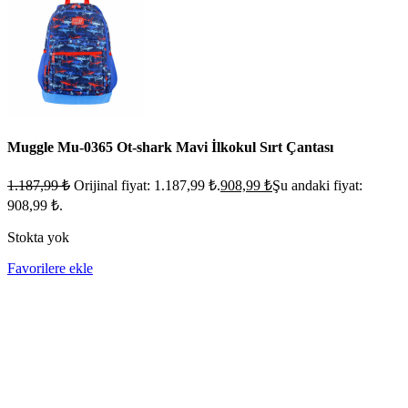
Muggle Mu-0365 Ot-shark Mavi İlkokul Sırt Çantası
1.187,99
₺
Orijinal fiyat: 1.187,99 ₺.
908,99
₺
Şu andaki fiyat:
908,99 ₺.
Stokta yok
Favorilere ekle