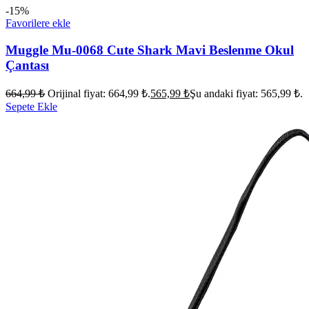
-15%
Favorilere ekle
Muggle Mu-0068 Cute Shark Mavi Beslenme Okul
Çantası
664,99
₺
Orijinal fiyat: 664,99 ₺.
565,99
₺
Şu andaki fiyat: 565,99 ₺.
Sepete Ekle