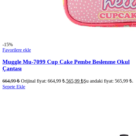
-15%
Favorilere ekle
Muggle Mu-7099 Cup Cake Pembe Beslenme Okul
Çantası
664,99
₺
Orijinal fiyat: 664,99 ₺.
565,99
₺
Şu andaki fiyat: 565,99 ₺.
Sepete Ekle