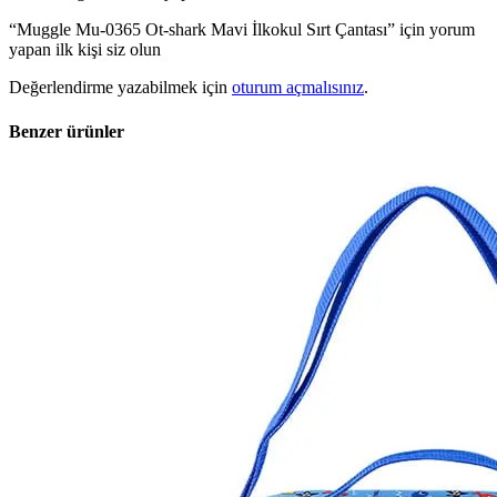
“Muggle Mu-0365 Ot-shark Mavi İlkokul Sırt Çantası” için yorum
yapan ilk kişi siz olun
Değerlendirme yazabilmek için
oturum açmalısınız
.
Benzer ürünler