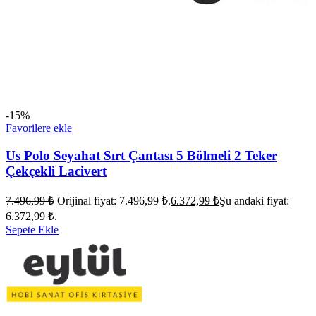
-15%
Favorilere ekle
Us Polo Seyahat Sırt Çantası 5 Bölmeli 2 Teker
Çekçekli Lacivert
7.496,99
₺
Orijinal fiyat: 7.496,99 ₺.
6.372,99
₺
Şu andaki fiyat:
6.372,99 ₺.
Sepete Ekle