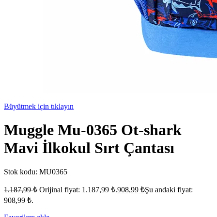
Büyütmek için tıklayın
Muggle Mu-0365 Ot-shark
Mavi İlkokul Sırt Çantası
Stok kodu:
MU0365
1.187,99
₺
Orijinal fiyat: 1.187,99 ₺.
908,99
₺
Şu andaki fiyat:
908,99 ₺.