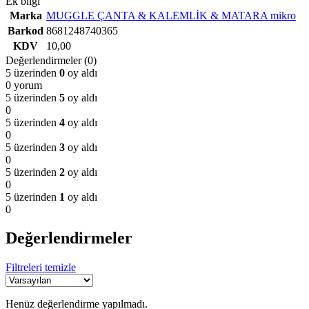
Ek bilgi
Marka
MUGGLE ÇANTA & KALEMLİK & MATARA mikro
Barkod
8681248740365
KDV
10,00
Değerlendirmeler (0)
5 üzerinden
0
oy aldı
0 yorum
5 üzerinden
5
oy aldı
0
5 üzerinden
4
oy aldı
0
5 üzerinden
3
oy aldı
0
5 üzerinden
2
oy aldı
0
5 üzerinden
1
oy aldı
0
Değerlendirmeler
Filtreleri temizle
Henüz değerlendirme yapılmadı.