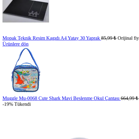
Mopak Teknik Resim Kagıdı A4 Yatay 30 Yaprak
85,99
₺
Orijinal fi
Ürünlere dön
Muggle Mu-0068 Cute Shark Mavi Beslenme Okul Çantası
664,99
₺
-19%
Tükendi