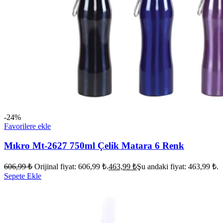
-24%
Favorilere ekle
Mıkro Mt-2627 750ml Çelik Matara 6 Renk
606,99
₺
Orijinal fiyat: 606,99 ₺.
463,99
₺
Şu andaki fiyat: 463,99 ₺.
Sepete Ekle