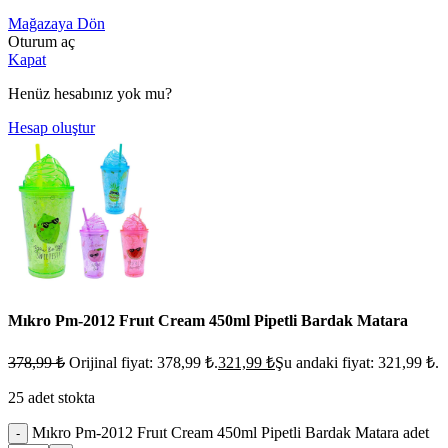
Mağazaya Dön
Oturum aç
Kapat
Henüz hesabınız yok mu?
Hesap oluştur
Mıkro Pm-2012 Fruıt Cream 450ml Pipetli Bardak Matara
378,99
₺
Orijinal fiyat: 378,99 ₺.
321,99
₺
Şu andaki fiyat: 321,99 ₺.
25 adet stokta
Mıkro Pm-2012 Fruıt Cream 450ml Pipetli Bardak Matara adet
-