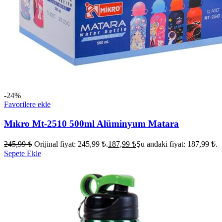
-24%
Favorilere ekle
Mıkro Mt-2510 500ml Alüminyum Matara
245,99
₺
Orijinal fiyat: 245,99 ₺.
187,99
₺
Şu andaki fiyat: 187,99 ₺.
Sepete Ekle