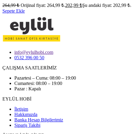
264,99
₺
Orijinal fiyat: 264,99 ₺.
202,99
₺
Şu andaki fiyat: 202,99 ₺.
Sepete Ekle
info@eylulhobi.com
0532 396 00 50
ÇALIŞMA SAATLERİMİZ
Pazartesi – Cuma: 08:00 – 19:00
Cumartesi: 08:00 – 19:00
Pazar : Kapalı
EYLÜL HOBİ
İletişim
Hakkımızda
Banka Hesap Bilgilerimiz
Sipariş Takibi