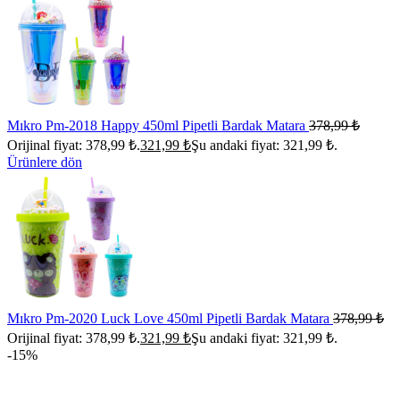
Mıkro Pm-2018 Happy 450ml Pipetli Bardak Matara
378,99
₺
Orijinal fiyat: 378,99 ₺.
321,99
₺
Şu andaki fiyat: 321,99 ₺.
Ürünlere dön
Mıkro Pm-2020 Luck Love 450ml Pipetli Bardak Matara
378,99
₺
Orijinal fiyat: 378,99 ₺.
321,99
₺
Şu andaki fiyat: 321,99 ₺.
-15%