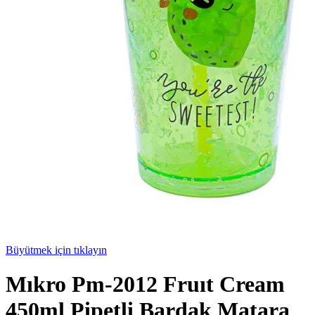
Büyütmek için tıklayın
Mıkro Pm-2012 Fruıt Cream
450ml Pipetli Bardak Matara