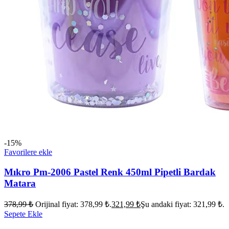
-15%
Favorilere ekle
Mıkro Pm-2006 Pastel Renk 450ml Pipetli Bardak
Matara
378,99
₺
Orijinal fiyat: 378,99 ₺.
321,99
₺
Şu andaki fiyat: 321,99 ₺.
Sepete Ekle