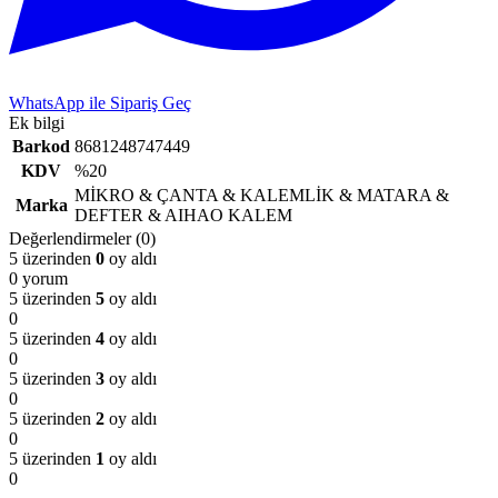
WhatsApp ile Sipariş Geç
Ek bilgi
Barkod
8681248747449
KDV
%20
MİKRO & ÇANTA & KALEMLİK & MATARA &
Marka
DEFTER & AIHAO KALEM
Değerlendirmeler (0)
5 üzerinden
0
oy aldı
0 yorum
5 üzerinden
5
oy aldı
0
5 üzerinden
4
oy aldı
0
5 üzerinden
3
oy aldı
0
5 üzerinden
2
oy aldı
0
5 üzerinden
1
oy aldı
0