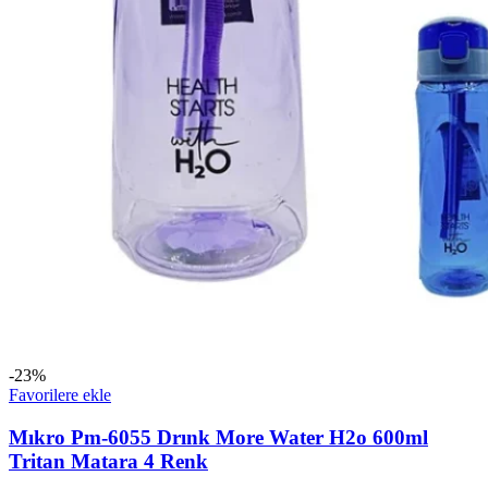
-23%
Favorilere ekle
Mıkro Pm-6055 Drınk More Water H2o 600ml
Tritan Matara 4 Renk