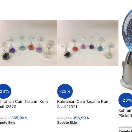
-23%
-23%
-23
hraman Cam Tasarım Kum
Kahraman Cam Tasarım Kum
ati 12320
Saati 12321
Kahrama
Püskürt
355,99
₺
355,99
₺
4,99
₺
464,99
₺
3 Fonk
pete Ekle
Sepete Ekle
827,99
Sepete 