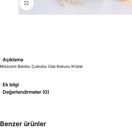
Büyütmek için tıklayın
Açıklama
Misscent Bambu Çubuklu Oda Kokusu Kristal
Ek bilgi
Değerlendirmeler (0)
Benzer ürünler