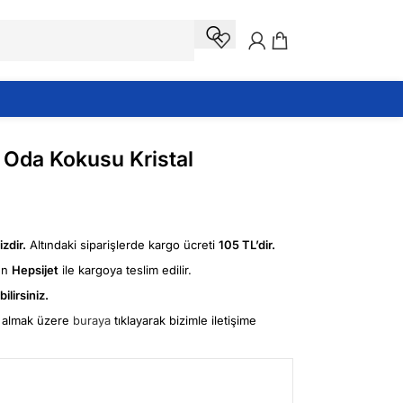
Oda Kokusu Kristal
zdir.
Altındaki siparişlerde kargo ücreti
105 TL’dir.
ün
Hepsijet
ile kargoya teslim edilir.
ilirsiniz.
fi almak üzere
buraya
tıklayarak bizimle iletişime