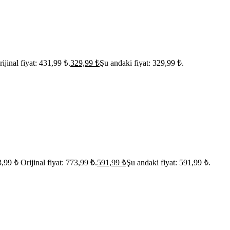
ijinal fiyat: 431,99 ₺.
329,99
₺
Şu andaki fiyat: 329,99 ₺.
3,99
₺
Orijinal fiyat: 773,99 ₺.
591,99
₺
Şu andaki fiyat: 591,99 ₺.