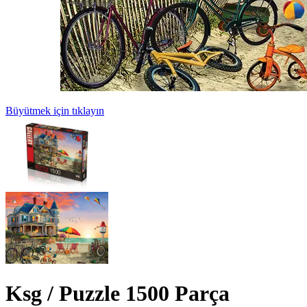
Büyütmek için tıklayın
Ksg / Puzzle 1500 Parça