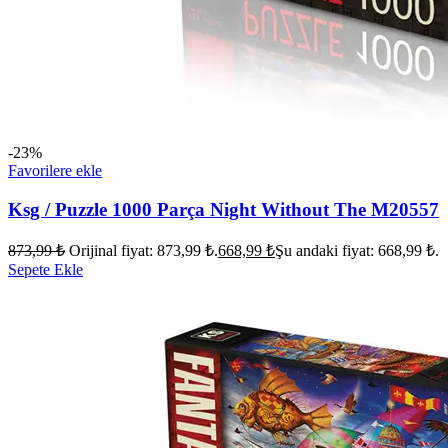
-23%
Favorilere ekle
Ksg / Puzzle 1000 Parça Night Without The M20557
873,99
₺
Orijinal fiyat: 873,99 ₺.
668,99
₺
Şu andaki fiyat: 668,99 ₺.
Sepete Ekle