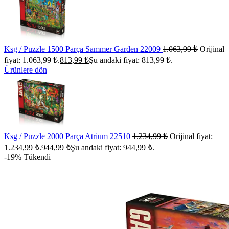
Ksg / Puzzle 1500 Parça Sammer Garden 22009
1.063,99
₺
Orijinal
fiyat: 1.063,99 ₺.
813,99
₺
Şu andaki fiyat: 813,99 ₺.
Ürünlere dön
Ksg / Puzzle 2000 Parça Atrium 22510
1.234,99
₺
Orijinal fiyat:
1.234,99 ₺.
944,99
₺
Şu andaki fiyat: 944,99 ₺.
-19%
Tükendi