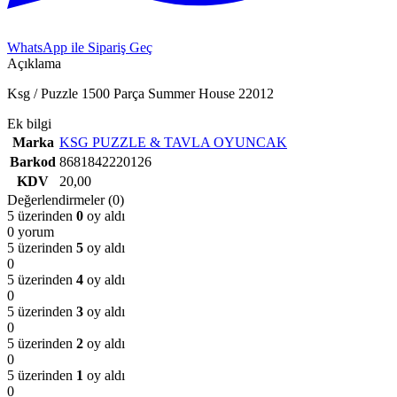
WhatsApp ile Sipariş Geç
Açıklama
Ksg / Puzzle 1500 Parça Summer House 22012
Ek bilgi
Marka
KSG PUZZLE & TAVLA OYUNCAK
Barkod
8681842220126
KDV
20,00
Değerlendirmeler (0)
5 üzerinden
0
oy aldı
0 yorum
5 üzerinden
5
oy aldı
0
5 üzerinden
4
oy aldı
0
5 üzerinden
3
oy aldı
0
5 üzerinden
2
oy aldı
0
5 üzerinden
1
oy aldı
0