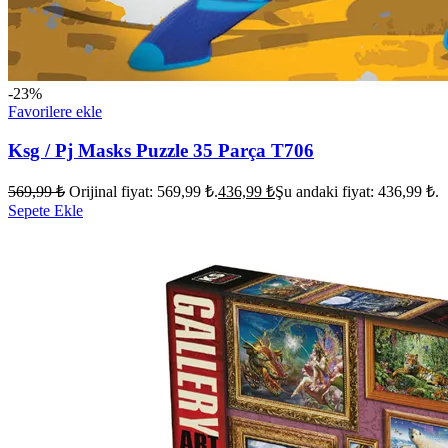
-23%
Favorilere ekle
Ksg / Pj Masks Puzzle 35 Parça T706
569,99
₺
Orijinal fiyat: 569,99 ₺.
436,99
₺
Şu andaki fiyat: 436,99 ₺.
Sepete Ekle