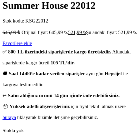
Summer House 22012
Stok kodu:
KSG22012
645,99
₺
Orijinal fiyat: 645,99 ₺.
521,99
₺
Şu andaki fiyat: 521,99 ₺.
Favorilere ekle
✅
800 TL üzerindeki siparişlerde kargo ücretsizdir.
Altındaki
siparişlerde kargo ücreti
105 TL’dir.
🚚
Saat 14:00’e kadar verilen siparişler
aynı gün
Hepsijet
ile
kargoya teslim edilir.
↩️
Satın aldığınız ürünü 14 gün içinde iade edebilirsiniz.
📦
Yüksek adetli alışverişleriniz
için fiyat teklifi almak üzere
buraya
tıklayarak bizimle iletişime geçebilirsiniz.
Stokta yok