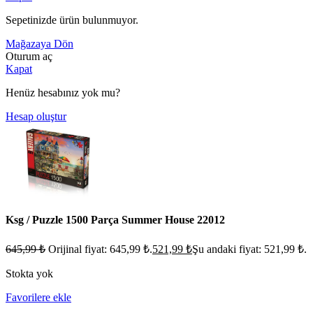
Sepetinizde ürün bulunmuyor.
Mağazaya Dön
Oturum aç
Kapat
Henüz hesabınız yok mu?
Hesap oluştur
Ksg / Puzzle 1500 Parça Summer House 22012
645,99
₺
Orijinal fiyat: 645,99 ₺.
521,99
₺
Şu andaki fiyat: 521,99 ₺.
Stokta yok
Favorilere ekle